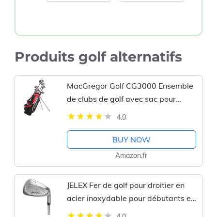
Produits golf alternatifs
MacGregor Golf CG3000 Ensemble
de clubs de golf avec sac pour
homme droitier
4.0
BUY NOW
Amazon.fr
JELEX Fer de golf pour droitier en
acier inoxydable pour débutants et
professionnels, pour le terrain de
4.0