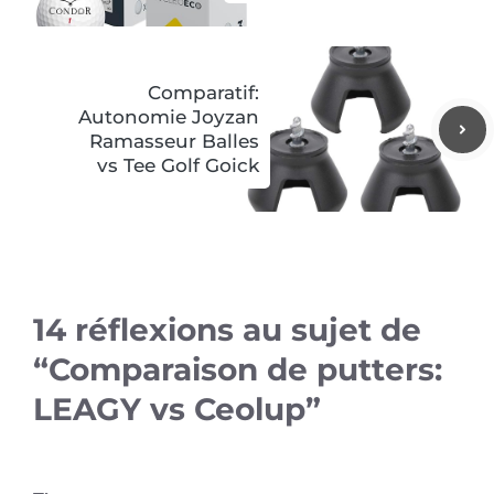
Comparatif:
Autonomie Joyzan
Ramasseur Balles
vs Tee Golf Goick
14 réflexions au sujet de
“Comparaison de putters:
LEAGY vs Ceolup”