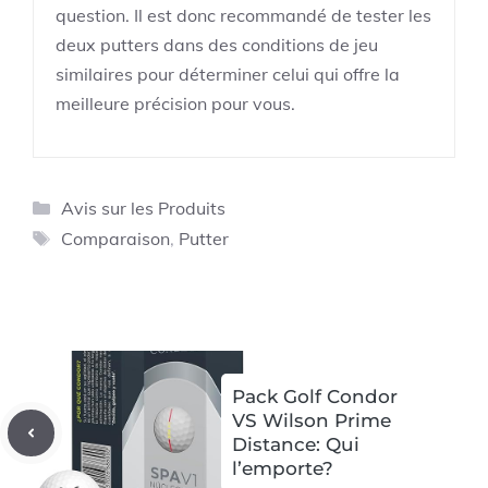
question. Il est donc recommandé de tester les
deux putters dans des conditions de jeu
similaires pour déterminer celui qui offre la
meilleure précision pour vous.
Catégories
Avis sur les Produits
Étiquettes
Comparaison
,
Putter
Pack Golf Condor
VS Wilson Prime
Distance: Qui
l’emporte?