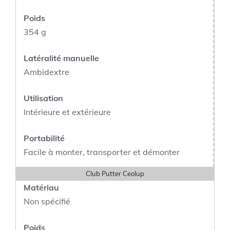
Poids
354 g
Latéralité manuelle
Ambidextre
Utilisation
Intérieure et extérieure
Portabilité
Facile à monter, transporter et démonter
Club Putter Ceolup
Matériau
Non spécifié
Poids