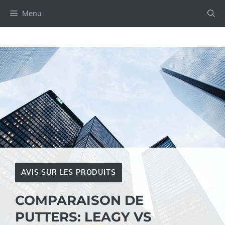
Aller
Menu
au
contenu
AVIS SUR LES PRODUITS
COMPARAISON DE
PUTTERS: LEAGY VS