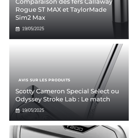
Comparaison des fers Callaway
Rogue ST MAX et TaylorMade
Sim2 Max
19/05/2025
AVIS SUR LES PRODUITS
Scotty Cameron Special Select ou
Odyssey Stroke Lab : Le match
19/05/2025