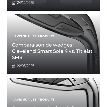
24/12/2025
AVIS SUR LES PRODUITS
Comparaison de wedges :
Cleveland Smart Sole 4 vs. Titleist
SM8
22/05/2025
AVIS SUR LES PRODUITS