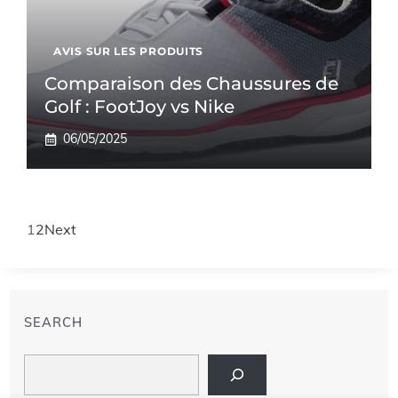
AVIS SUR LES PRODUITS
Comparaison des Chaussures de
Golf : FootJoy vs Nike
06/05/2025
1
2
Next
SEARCH
Search