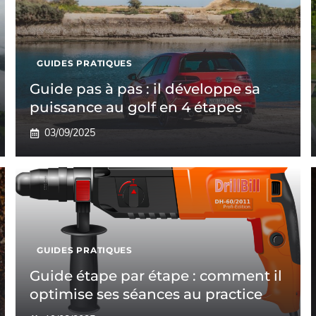
GUIDES PRATIQUES
Guide pas à pas : il développe sa
puissance au golf en 4 étapes
03/09/2025
GUIDES PRATIQUES
Guide étape par étape : comment il
optimise ses séances au practice