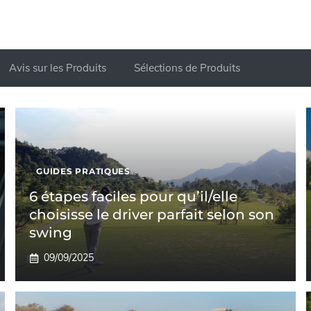
Avis sur les Produits
Sélections de Produits
GUIDES PRATIQUES
6 étapes faciles pour qu’il/elle
choisisse le driver parfait selon son
swing
09/09/2025