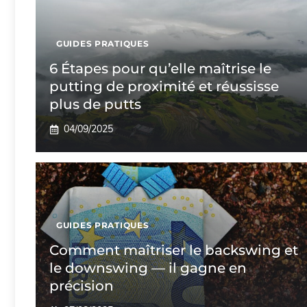
GUIDES PRATIQUES
6 Étapes pour qu’elle maîtrise le
putting de proximité et réussisse
plus de putts
04/09/2025
GUIDES PRATIQUES
Comment maîtriser le backswing et
le downswing — il gagne en
précision