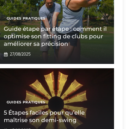
GUIDES PRATIQUES
Guide étape par étape : comment il
optimise son fitting de clubs pour
améliorer sa précision
27/08/2025
GUIDES PRATIQUES
5 Étapes faciles pour qu’elle
maîtrise son demi-swing