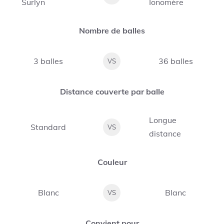
Surlyn
Ionomère
Nombre de balles
3 balles
36 balles
VS
Distance couverte par balle
Longue
Standard
VS
distance
Couleur
Blanc
Blanc
VS
Convient pour