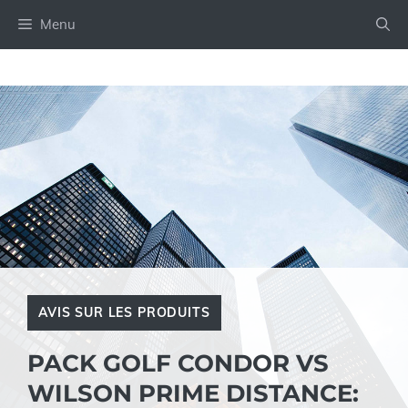
Aller
Menu
au
contenu
AVIS SUR LES PRODUITS
PACK GOLF CONDOR VS
WILSON PRIME DISTANCE: