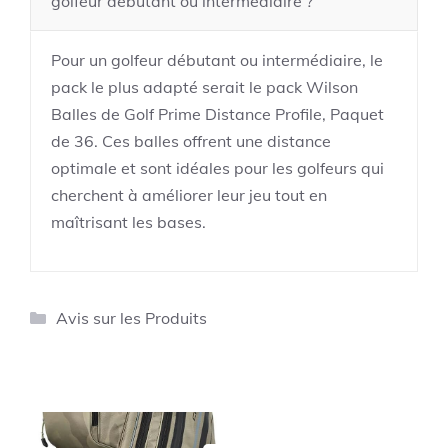
golfeur débutant ou intermédiaire ?
Pour un golfeur débutant ou intermédiaire, le
pack le plus adapté serait le pack Wilson
Balles de Golf Prime Distance Profile, Paquet
de 36. Ces balles offrent une distance
optimale et sont idéales pour les golfeurs qui
cherchent à améliorer leur jeu tout en
maîtrisant les bases.
Catégories
Avis sur les Produits