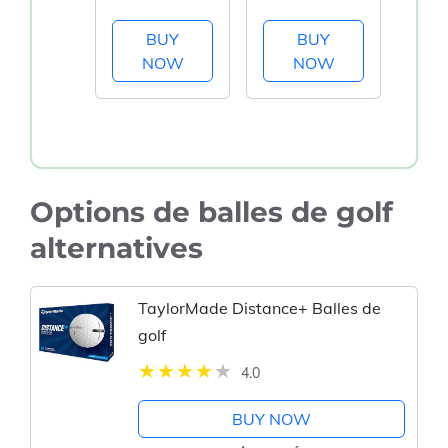
BUY
BUY
NOW
NOW
Options de balles de golf
alternatives
TaylorMade Distance+ Balles de
golf
4.0
BUY NOW