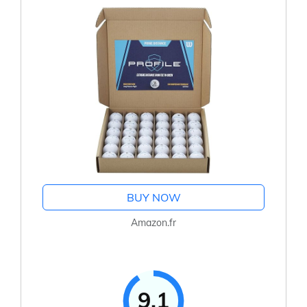
BUY NOW
Amazon.fr
9.1