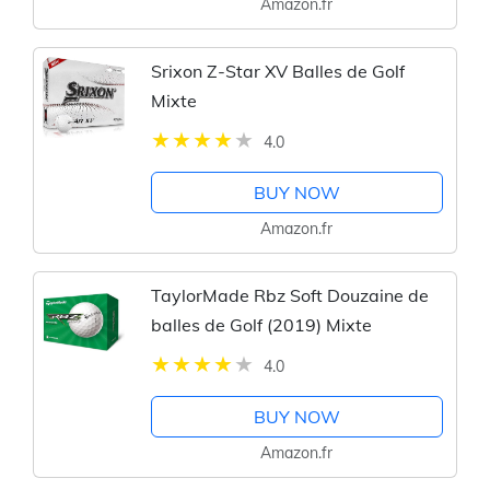
Amazon.fr
Srixon Z-Star XV Balles de Golf
Mixte
4.0
BUY NOW
Amazon.fr
TaylorMade Rbz Soft Douzaine de
balles de Golf (2019) Mixte
4.0
BUY NOW
Amazon.fr