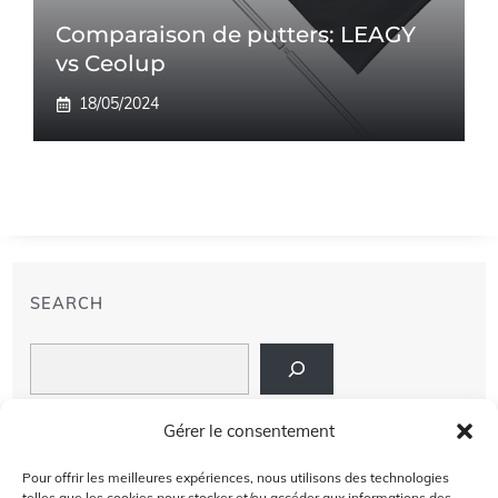
Comparaison de putters: LEAGY
vs Ceolup
18/05/2024
SEARCH
Search
LIENS
Gérer le consentement
PRIVACY POLICY
Pour offrir les meilleures expériences, nous utilisons des technologies
telles que les cookies pour stocker et/ou accéder aux informations des