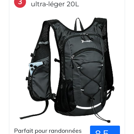
3
ultra‑léger 20L
Parfait pour randonnées
8.5