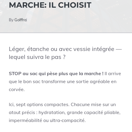
MARCHE: IL CHOISIT
By
Golffra
Léger, étanche ou avec vessie intégrée —
lequel suivra le pas ?
STOP au sac qui pèse plus que la marche !
Il arrive
que le bon sac transforme une sortie agréable en
corvée.
Ici, sept options compactes. Chacune mise sur un
atout précis : hydratation, grande capacité pliable,
imperméabilité ou ultra‑compacité.