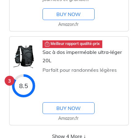
capacité
BUY NOW
Amazon.fr
Meilleur rapport qualité‑prix
Sac à dos imperméable ultra‑léger
20L
Parfait pour randonnées légères
3
8.5
BUY NOW
Amazon.fr
Show 4 More ↓