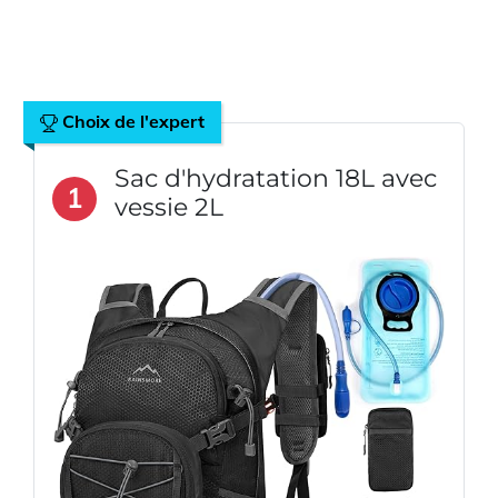
Choix de l'expert
Sac d'hydratation 18L avec
1
vessie 2L