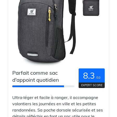
Parfait comme sac
8.3
/10
d'appoint quotidien
EXPERT SCORE
Ultra‑léger et facile à ranger, il accompagne
volontiers les journées en ville et les petites
randonnées. Sa poche dorsale sécurisée et ses
détails réfléchis en font un sac utile pour le