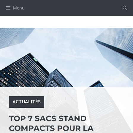
Aller
Menu
au
contenu
ACTUALITÉS
TOP 7 SACS STAND
COMPACTS POUR LA