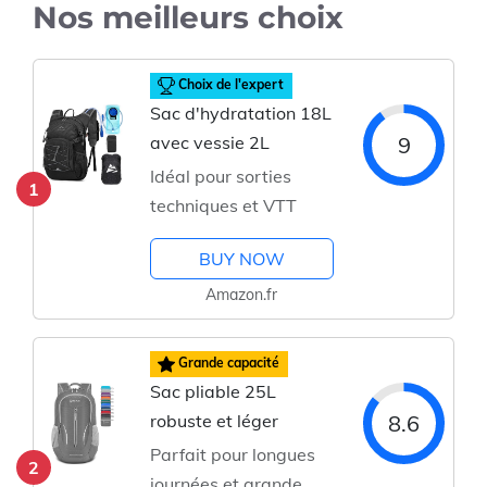
Nos meilleurs choix
Choix de l'expert
Sac d'hydratation 18L
9
avec vessie 2L
Idéal pour sorties
1
techniques et VTT
BUY NOW
Amazon.fr
Grande capacité
Sac pliable 25L
8.6
robuste et léger
Parfait pour longues
2
journées et grande