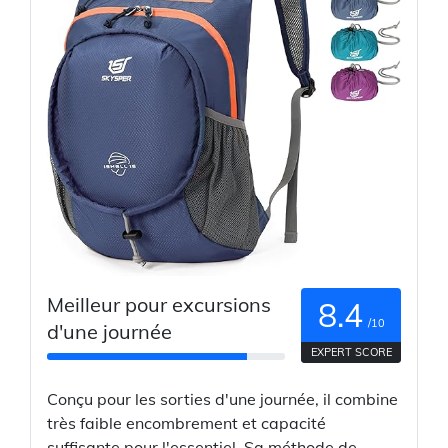
Meilleur pour excursions
8.4
/10
d'une journée
EXPERT SCORE
Conçu pour les sorties d'une journée, il combine
très faible encombrement et capacité
suffisante pour l'essentiel. Sa méthode de