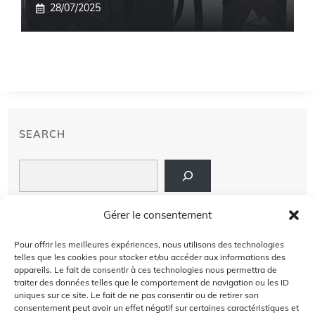
28/07/2025
SEARCH
Search
LIENS
Gérer le consentement
PRIVACY POLICY
Pour offrir les meilleures expériences, nous utilisons des technologies
telles que les cookies pour stocker et/ou accéder aux informations des
À PROPOS DE NOUS
appareils. Le fait de consentir à ces technologies nous permettra de
traiter des données telles que le comportement de navigation ou les ID
uniques sur ce site. Le fait de ne pas consentir ou de retirer son
AVIS DE NON-RESPONSABILITÉ
consentement peut avoir un effet négatif sur certaines caractéristiques et