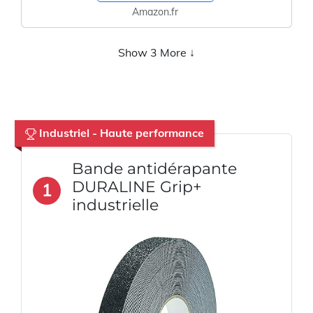
Amazon.fr
Show 3 More ↓
Industriel - Haute performance
Bande antidérapante
DURALINE Grip+
1
industrielle