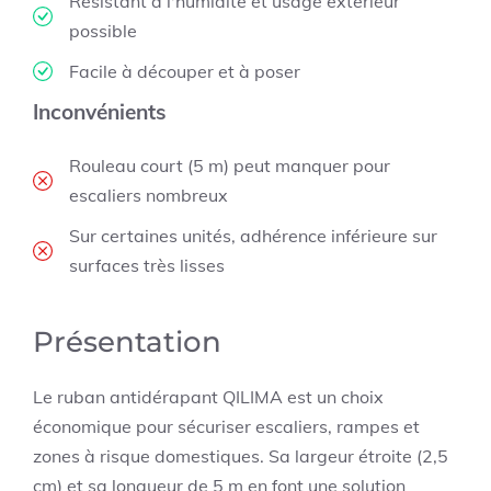
Résistant à l'humidité et usage extérieur
possible
Facile à découper et à poser
Inconvénients
Rouleau court (5 m) peut manquer pour
escaliers nombreux
Sur certaines unités, adhérence inférieure sur
surfaces très lisses
Présentation
Le ruban antidérapant QILIMA est un choix
économique pour sécuriser escaliers, rampes et
zones à risque domestiques. Sa largeur étroite (2,5
cm) et sa longueur de 5 m en font une solution