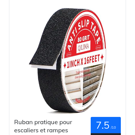
Ruban pratique pour
7.5
/10
escaliers et rampes