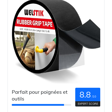
Parfait pour poignées et
8.8
/10
outils
EXPERT SCORE