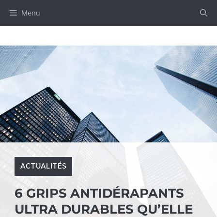
Aller
Menu
au
contenu
ACTUALITÉS
6 GRIPS ANTIDÉRAPANTS
ULTRA DURABLES QU’ELLE