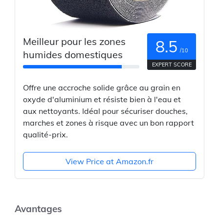
Meilleur pour les zones
8.5
/10
humides domestiques
EXPERT SCORE
Offre une accroche solide grâce au grain en
oxyde d'aluminium et résiste bien à l'eau et
aux nettoyants. Idéal pour sécuriser douches,
marches et zones à risque avec un bon rapport
qualité-prix.
View Price at Amazon.fr
Avantages