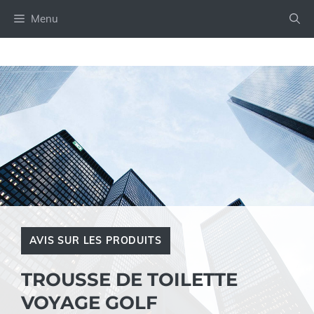
Aller
Menu
au
contenu
AVIS SUR LES PRODUITS
TROUSSE DE TOILETTE
VOYAGE GOLF