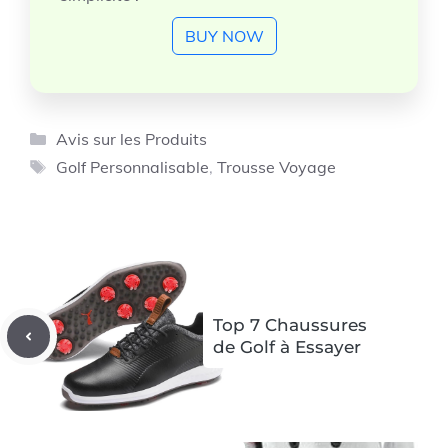
BUY NOW
Catégories
Avis sur les Produits
Étiquettes
Golf Personnalisable
,
Trousse Voyage
Top 7 Chaussures
de Golf à Essayer