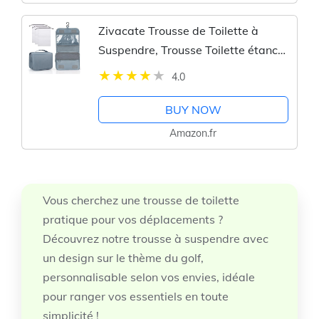
Zivacate Trousse de Toilette à
Suspendre, Trousse Toilette étanche
avec poignée, Sac de Rangement
4.0
Maquillage Homme Femme avec 3
Sac à Cordon pour Voyage,...
BUY NOW
Amazon.fr
Vous cherchez une trousse de toilette
pratique pour vos déplacements ?
Découvrez notre trousse à suspendre avec
un design sur le thème du golf,
personnalisable selon vos envies, idéale
pour ranger vos essentiels en toute
simplicité !