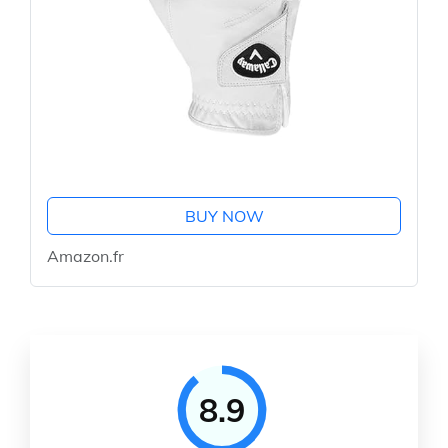
BUY NOW
Amazon.fr
8.9