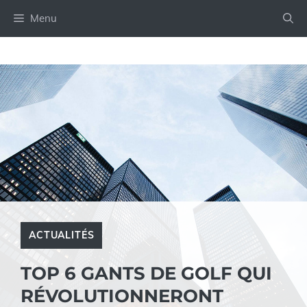
Aller
Menu
au
contenu
ACTUALITÉS
TOP 6 GANTS DE GOLF QUI
RÉVOLUTIONNERONT