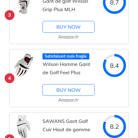
Gant de golf Wilson
8.7
Grip Plus MLH
3
BUY NOW
Amazon.fr
Satisfaisant mais fragile
Wilson Homme Gant
8.4
de Golf Feel Plus
4
BUY NOW
Amazon.fr
SAWANS Gant Golf
8.2
Cuir Haut de gamme