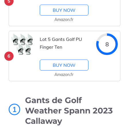
5
BUY NOW
Amazon.fr
Lot 5 Gants Golf PU
8
Finger Ten
6
BUY NOW
Amazon.fr
Gants de Golf
1
Weather Spann 2023
Callaway