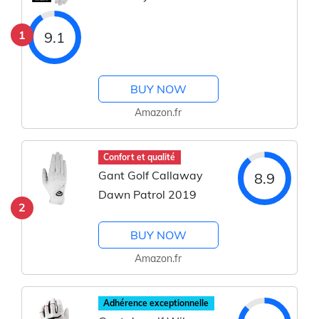
1
9.1
BUY NOW
Amazon.fr
Confort et qualité
Gant Golf Callaway
8.9
Dawn Patrol 2019
2
BUY NOW
Amazon.fr
Adhérence exceptionnelle