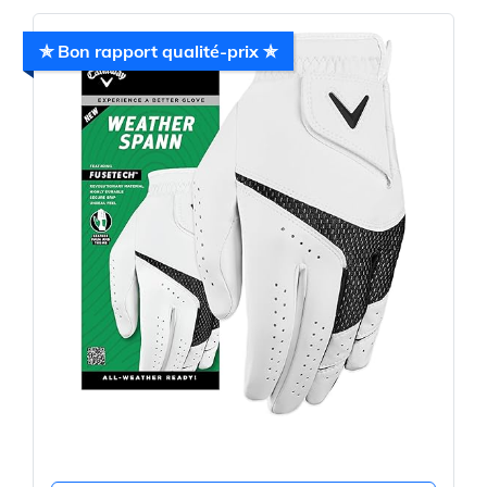
✯ Bon rapport qualité-prix ✯