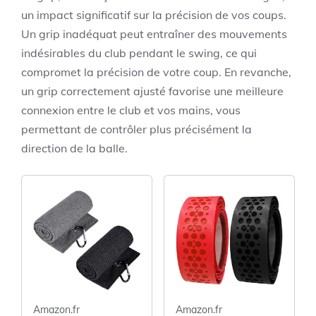
Know but
un impact significatif sur la précision de vos coups.
NOBODY
Un grip inadéquat peut entraîner des mouvements
Tells You
indésirables du club pendant le swing, ce qui
(English
compromet la précision de votre coup. En revanche,
Edition)
un grip correctement ajusté favorise une meilleure
connexion entre le club et vos mains, vous
permettant de contrôler plus précisément la
direction de la balle.
Amazon.fr
Amazon.fr