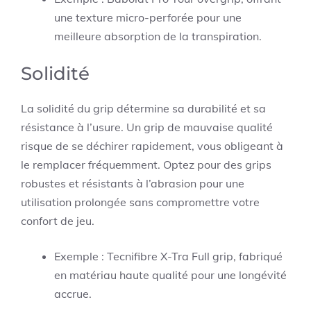
une texture micro-perforée pour une
meilleure absorption de la transpiration.
Solidité
La solidité du grip détermine sa durabilité et sa
résistance à l’usure. Un grip de mauvaise qualité
risque de se déchirer rapidement, vous obligeant à
le remplacer fréquemment. Optez pour des grips
robustes et résistants à l’abrasion pour une
utilisation prolongée sans compromettre votre
confort de jeu.
Exemple : Tecnifibre X-Tra Full grip, fabriqué
en matériau haute qualité pour une longévité
accrue.