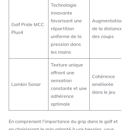
Technologie
innovante
favorisant une
Augmentation
Golf Pride MCC
répartition
de la distance
Plus4
uniforme de la
des coups
pression dans
les mains
Texture unique
offrant une
Cohérence
sensation
Lamkin Sonar
améliorée
constante et une
dans le jeu
adhérence
optimale
En comprenant l’importance du grip dans le golf et
en choisissant le grip adapté à vos besoins, vous