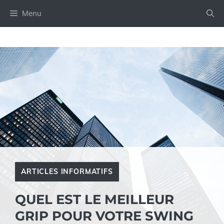
Aller
Menu
au
contenu
ARTICLES INFORMATIFS
QUEL EST LE MEILLEUR
GRIP POUR VOTRE SWING