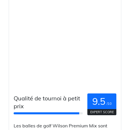
Qualité de tournoi à petit
9.5
/10
prix
EXPERT SCORE
Les balles de golf Wilson Premium Mix sont