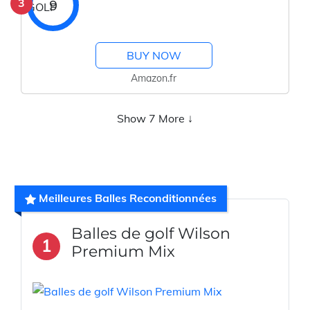
3
9
BUY NOW
Amazon.fr
Show 7 More ↓
Meilleures Balles Reconditionnées
Balles de golf Wilson
1
Premium Mix