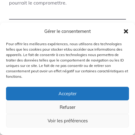
pourrait le compromettre.
Gérer le consentement
Pour offrir les meilleures expériences, nous utilisons des technologies
Tees de golf
telles que les cookies pour stocker et/ou accéder aux informations des
7
appareils. Le fait de consentir à ces technologies nous permettra de
biodégradables
traiter des données telles que le comportement de navigation ou les ID
uniques sur ce site. Le fait de ne pas consentir ou de retirer son
consentement peut avoir un effet négatif sur certaines caractéristiques et
fonctions.
Accepter
Refuser
Voir les préférences