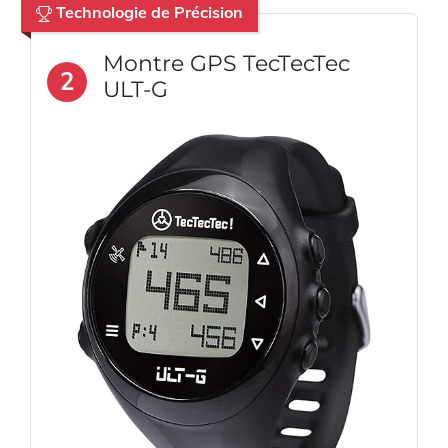
Technologie de Précision
Montre GPS TecTecTec
2
ULT-G