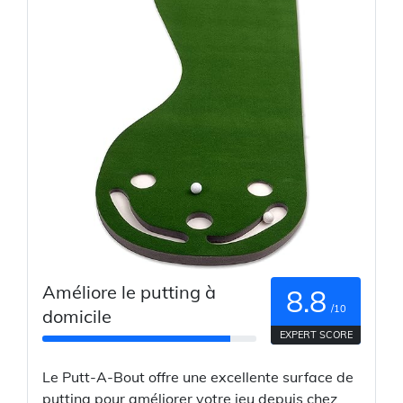
Améliore le putting à
8.8
/10
domicile
EXPERT SCORE
Le Putt-A-Bout offre une excellente surface de
putting pour améliorer votre jeu depuis chez