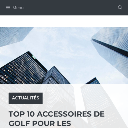
Aller
Menu
au
contenu
ACTUALITÉS
TOP 10 ACCESSOIRES DE
GOLF POUR LES