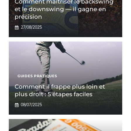
Comment maîtriser le backswing
et le downswing — il gagne en
précision
27/08/2025
GUIDES PRATIQUES
Comment il frappe plus loin et
plus droit : 5 étapes faciles
08/07/2025