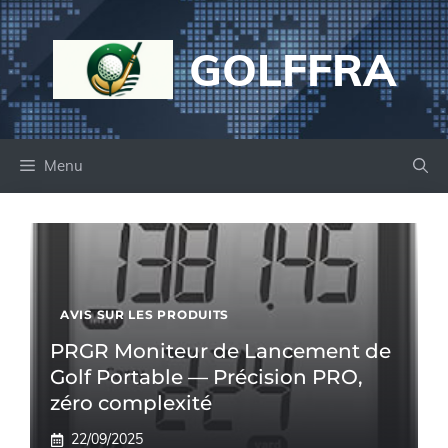
Aller
au
GOLFFRA
contenu
Menu
AVIS SUR LES PRODUITS
PRGR Moniteur de Lancement de
Golf Portable — Précision PRO,
zéro complexité
22/09/2025