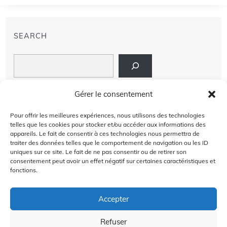
SEARCH
Search
LIENS
Gérer le consentement
PRIVACY POLICY
Pour offrir les meilleures expériences, nous utilisons des technologies
telles que les cookies pour stocker et/ou accéder aux informations des
À PROPOS DE NOUS
appareils. Le fait de consentir à ces technologies nous permettra de
traiter des données telles que le comportement de navigation ou les ID
uniques sur ce site. Le fait de ne pas consentir ou de retirer son
AVIS DE NON-RESPONSABILITÉ
consentement peut avoir un effet négatif sur certaines caractéristiques et
fonctions.
CONTACT US
Accepter
Refuser