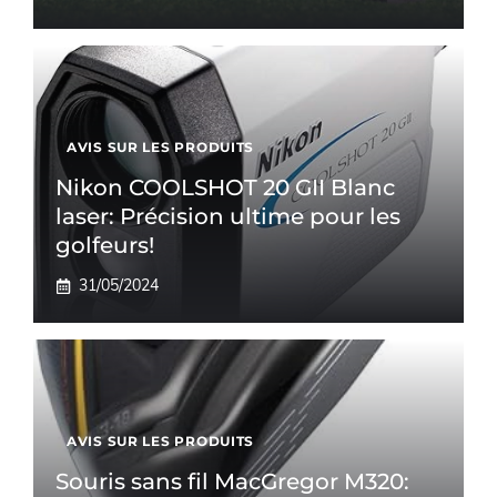
AVIS SUR LES PRODUITS
Nikon COOLSHOT 20 GII Blanc
laser: Précision ultime pour les
golfeurs!
31/05/2024
AVIS SUR LES PRODUITS
Souris sans fil MacGregor M320: