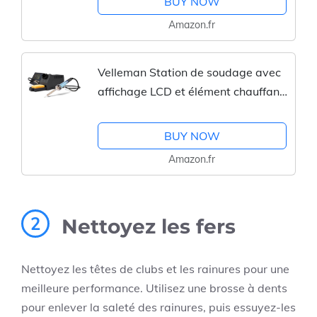
BUY NOW
Support Pour Fer à Souder pour...
Amazon.fr
Velleman Station de soudage avec
affichage LCD et élément chauffant
en céramique, 48 W, plage de
température de 150 à 450 °C,
BUY NOW
poignée confortable, adaptée...
Amazon.fr
2
Nettoyez les fers
Nettoyez les têtes de clubs et les rainures pour une
meilleure performance. Utilisez une brosse à dents
pour enlever la saleté des rainures, puis essuyez-les