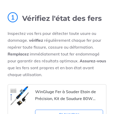
1
Vérifiez l'état des fers
Inspectez vos fers pour détecter toute usure ou
dommage.
vérifiez
régulièrement chaque fer pour
repérer toute fissure, cassure ou déformation.
Remplacez
immédiatement tout fer endommagé
pour garantir des résultats optimaux.
Assurez-vous
que les fers sont propres et en bon état avant
chaque utilisation.
WinGluge Fer à Souder Etain de
Précision, Kit de Soudure 80W
Temperature Réglable 180-480°C
Visible, 5 Pointes de Rechange et