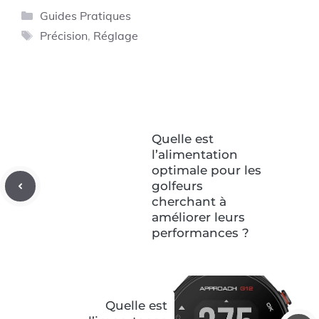
Catégories
Guides Pratiques
Étiquettes
Précision
,
Réglage
Quelle est
l’alimentation
optimale pour les
golfeurs
cherchant à
améliorer leurs
performances ?
Quelle est