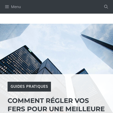
Aller
Menu
au
contenu
GUIDES PRATIQUES
COMMENT RÉGLER VOS
FERS POUR UNE MEILLEURE