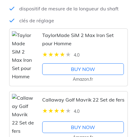
dispositif de mesure de la longueur du shaft
clés de réglage
TaylorMade SiM 2 Max Iron Set
pour Homme
4.0
BUY NOW
Amazon.fr
Callaway Golf Mavrik 22 Set de fers
4.0
BUY NOW