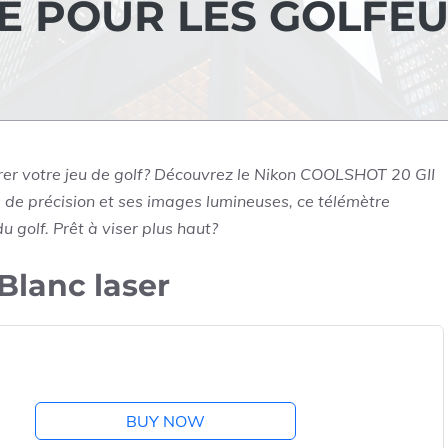
E POUR LES GOLFEU
orer votre jeu de golf? Découvrez le Nikon COOLSHOT 20 GII
ée de précision et ses images lumineuses, ce télémètre
 golf. Prêt à viser plus haut?
Blanc laser
BUY NOW