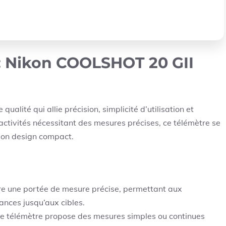
: Nikon COOLSHOT 20 GII
alité qui allie précision, simplicité d’utilisation et
s activités nécessitant des mesures précises, ce télémètre se
son design compact.
e une portée de mesure précise, permettant aux
tances jusqu’aux cibles.
, ce télémètre propose des mesures simples ou continues