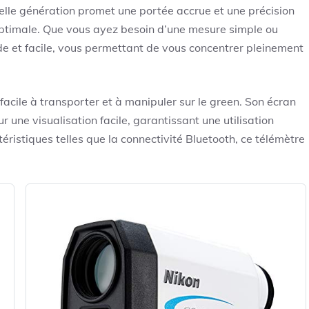
velle génération promet une portée accrue et une précision
optimale. Que vous ayez besoin d’une mesure simple ou
pide et facile, vous permettant de vous concentrer pleinement
acile à transporter et à manipuler sur le green. Son écran
 une visualisation facile, garantissant une utilisation
ristiques telles que la connectivité Bluetooth, ce télémètre