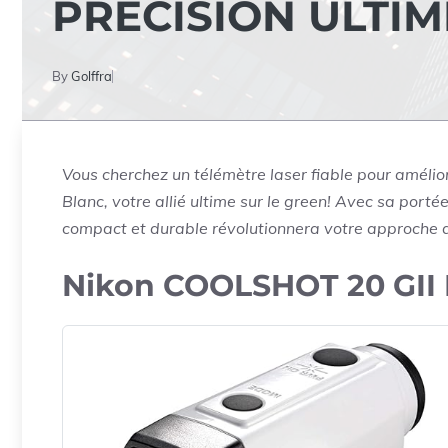
PRÉCISION ULTIM
By
Golffra
Vous cherchez un télémètre laser fiable pour améli
Blanc, votre allié ultime sur le green! Avec sa port
compact et durable révolutionnera votre approche du
Nikon COOLSHOT 20 GII 