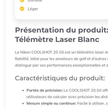
Durable
Léger
Présentation du produit
Télémètre Laser Blanc
Le Nikon COOLSHOT 20 GII est un télémètre laser de qu
fiabilité. Idéal pour les amateurs de golf et d’autre
distingue par ses performances exceptionnelles et 
Caractéristiques du produit:
Portée de précision:
Le COOLSHOT 20 GII offr
utilisateurs de calculer avec précision les dis
Mesure simple ou continue:
Facile à utiliser