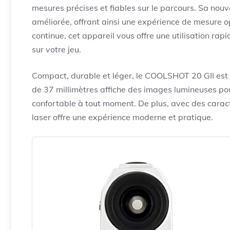
mesures précises et fiables sur le parcours. Sa nou
améliorée, offrant ainsi une expérience de mesure 
continue, cet appareil vous offre une utilisation ra
sur votre jeu.
Compact, durable et léger, le COOLSHOT 20 GII est f
de 37 millimètres affiche des images lumineuses pour
confortable à tout moment. De plus, avec des caracté
laser offre une expérience moderne et pratique.