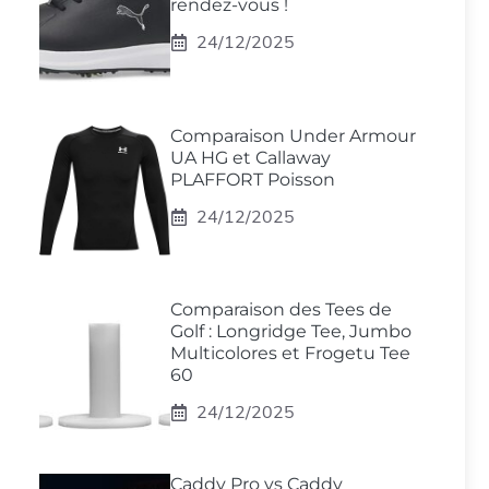
rendez-vous !
24/12/2025
Comparaison Under Armour
UA HG et Callaway
PLAFFORT Poisson
24/12/2025
Comparaison des Tees de
Golf : Longridge Tee, Jumbo
Multicolores et Frogetu Tee
60
24/12/2025
Caddy Pro vs Caddy