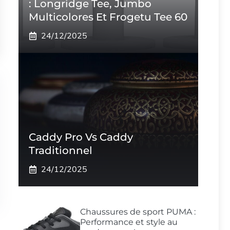
: Longridge Tee, Jumbo
Multicolores Et Frogetu Tee 60
24/12/2025
Caddy Pro Vs Caddy
Traditionnel
24/12/2025
Chaussures de sport PUMA :
Performance et style au