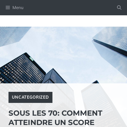
Aller
Menu
au
contenu
UNCATEGORIZED
SOUS LES 70: COMMENT
ATTEINDRE UN SCORE