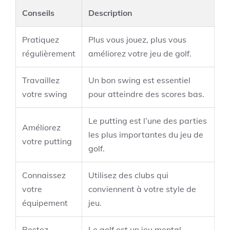
Conseils
Description
Pratiquez
Plus vous jouez, plus vous
régulièrement
améliorez votre jeu de golf.
Travaillez
Un bon swing est essentiel
votre swing
pour atteindre des scores bas.
Le putting est l’une des parties
Améliorez
les plus importantes du jeu de
votre putting
golf.
Connaissez
Utilisez des clubs qui
votre
conviennent à votre style de
équipement
jeu.
Restez
Le golf est un jeu mental