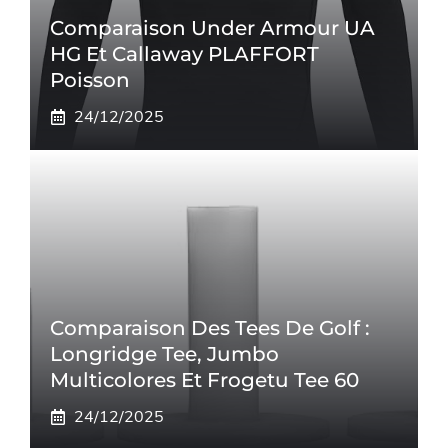
Comparaison Under Armour UA
HG Et Callaway PLAFFORT
Poisson
24/12/2025
Comparaison Des Tees De Golf :
Longridge Tee, Jumbo
Multicolores Et Frogetu Tee 60
24/12/2025