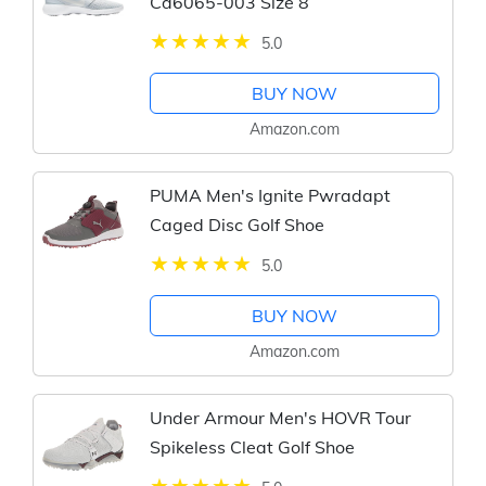
Cd6065-003 Size 8
5.0
BUY NOW
Amazon.com
PUMA Men's Ignite Pwradapt
Caged Disc Golf Shoe
5.0
BUY NOW
Amazon.com
Under Armour Men's HOVR Tour
Spikeless Cleat Golf Shoe