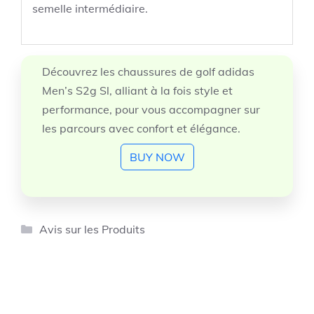
semelle intermédiaire.
Découvrez les chaussures de golf adidas
Men’s S2g Sl, alliant à la fois style et
performance, pour vous accompagner sur
les parcours avec confort et élégance.
BUY NOW
Catégories
Avis sur les Produits