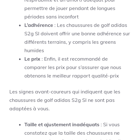
permettre de jouer pendant de longues
périodes sans inconfort
L’adhérence
: Les chaussures de golf adidas
S2g Sl doivent offrir une bonne adhérence sur
différents terrains, y compris les greens
humides
Le prix
: Enfin, il est recommandé de
comparer les prix pour s’assurer que nous
obtenons le meilleur rapport qualité-prix
Les signes avant-coureurs qui indiquent que les
chaussures de golf adidas S2g Sl ne sont pas
adaptées à vous.
Taille et ajustement inadéquats
: Si vous
constatez que la taille des chaussures ne