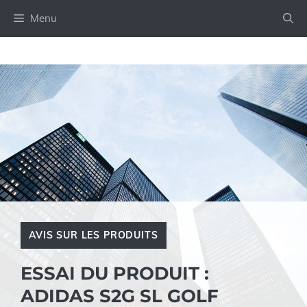
Aller
Menu
au
contenu
AVIS SUR LES PRODUITS
ESSAI DU PRODUIT :
ADIDAS S2G SL GOLF