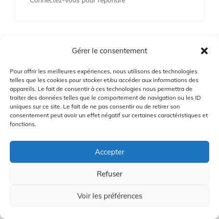
Gérer le consentement
Laisser un commentaire
Pour offrir les meilleures expériences, nous utilisons des technologies
Vous devez
vous connecter
pour publier un
telles que les cookies pour stocker et/ou accéder aux informations des
appareils. Le fait de consentir à ces technologies nous permettra de
commentaire.
traiter des données telles que le comportement de navigation ou les ID
uniques sur ce site. Le fait de ne pas consentir ou de retirer son
consentement peut avoir un effet négatif sur certaines caractéristiques et
fonctions.
Accepter
Refuser
ACTUALITÉS RÉCENTES
Voir les préférences