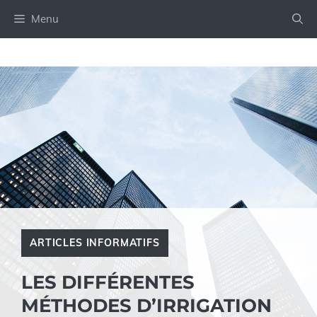
Aller
Menu
au
contenu
ARTICLES INFORMATIFS
LES DIFFÉRENTES
MÉTHODES D’IRRIGATION