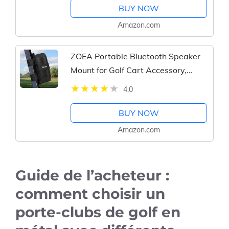
BUY NOW
Amazon.com
ZOEA Portable Bluetooth Speaker
Mount for Golf Cart Accessory,
Adjustable Strap Fits Most Wireless
4.0
Bluetooth Speakers Attachment
Holder Bar Rail, Gift for...
BUY NOW
Amazon.com
Guide de l’acheteur :
comment choisir un
porte-clubs de golf en