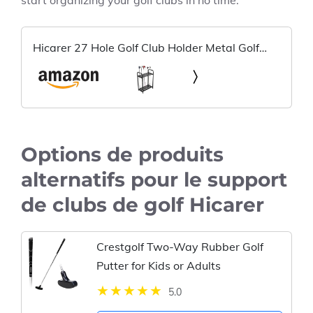
start organizing your golf clubs in no time.
Hicarer 27 Hole Golf Club Holder Metal Golf
Club Organizer Golf Club Stand Golf Rack
Putter Stand Golf Club Display for Golf Club
Indoor Outdoor， Black
Options de produits
alternatifs pour le support
de clubs de golf Hicarer
Crestgolf Two-Way Rubber Golf
Putter for Kids or Adults
5.0