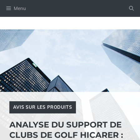
Aller
Menu
au
contenu
AVIS SUR LES PRODUITS
ANALYSE DU SUPPORT DE
CLUBS DE GOLF HICARER :