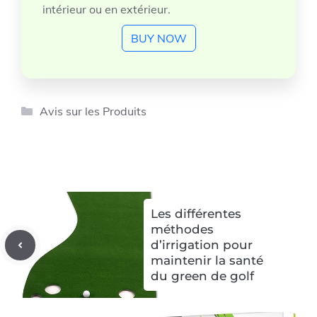
intérieur ou en extérieur.
BUY NOW
Catégories
Avis sur les Produits
Les différentes
méthodes
d’irrigation pour
maintenir la santé
du green de golf