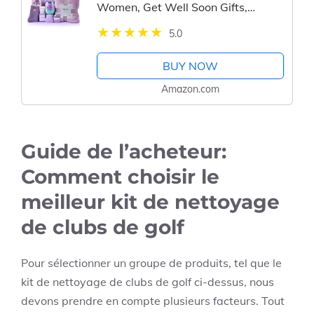
Women, Get Well Soon Gifts,
Relaxing Spa Care Package with
5.0
Luxury Flannel Blanket - Valentines,
Mothers Day, Christmas Gifts for...
BUY NOW
Amazon.com
Guide de l’acheteur:
Comment choisir le
meilleur kit de nettoyage
de clubs de golf
Pour sélectionner un groupe de produits, tel que le
kit de nettoyage de clubs de golf ci-dessus, nous
devons prendre en compte plusieurs facteurs. Tout