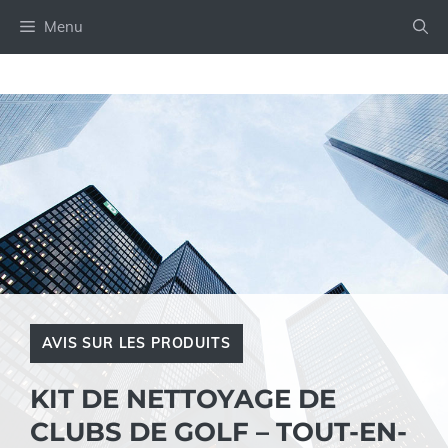
Aller
Menu
au
contenu
AVIS SUR LES PRODUITS
KIT DE NETTOYAGE DE
CLUBS DE GOLF – TOUT-EN-