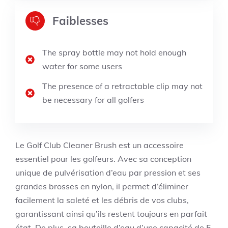
Faiblesses
The spray bottle may not hold enough
water for some users
The presence of a retractable clip may not
be necessary for all golfers
Le Golf Club Cleaner Brush est un accessoire
essentiel pour les golfeurs. Avec sa conception
unique de pulvérisation d’eau par pression et ses
grandes brosses en nylon, il permet d’éliminer
facilement la saleté et les débris de vos clubs,
garantissant ainsi qu’ils restent toujours en parfait
état. De plus, sa bouteille d’eau d’une capacité de 5