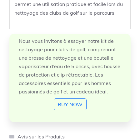
permet une utilisation pratique et facile lors du
nettoyage des clubs de golf sur le parcours.
Nous vous invitons à essayer notre kit de
nettoyage pour clubs de golf, comprenant
une brosse de nettoyage et une bouteille
vaporisateur d’eau de 5 onces, avec housse
de protection et clip rétractable. Les
accessoires essentiels pour les hommes
passionnés de golf et un cadeau idéal.
BUY NOW
Catégories
Avis sur les Produits