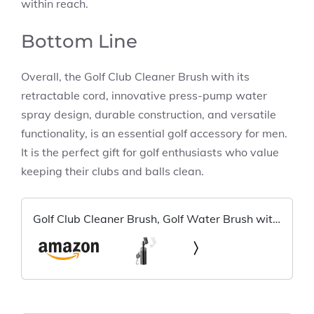
within reach.
Bottom Line
Overall, the Golf Club Cleaner Brush with its
retractable cord, innovative press-pump water
spray design, durable construction, and versatile
functionality, is an essential golf accessory for men.
It is the perfect gift for golf enthusiasts who value
keeping their clubs and balls clean.
Golf Club Cleaner Brush, Golf Water Brush with
Spray Bottle Holds 5 Ounces of Water, Golf
Club Cleaning Kit - with Cover & Retractable
Clip, Essential Golf...