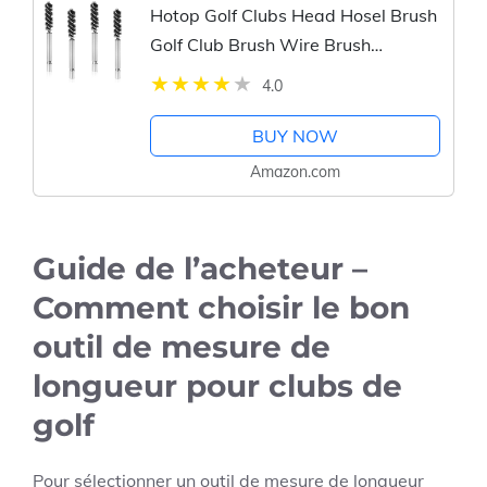
Hotop Golf Clubs Head Hosel Brush
Golf Club Brush Wire Brush
Cleaning Tool Electric Drill Wire
4.0
Brush for Iron and Wood (4 Pieces)
BUY NOW
Amazon.com
Guide de l’acheteur –
Comment choisir le bon
outil de mesure de
longueur pour clubs de
golf
Pour sélectionner un outil de mesure de longueur