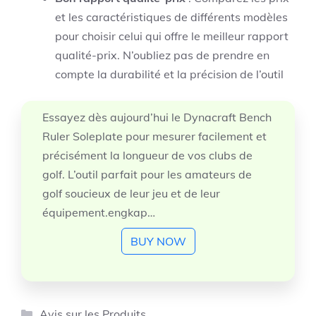
et les caractéristiques de différents modèles
pour choisir celui qui offre le meilleur rapport
qualité-prix. N’oubliez pas de prendre en
compte la durabilité et la précision de l’outil
Essayez dès aujourd’hui le Dynacraft Bench
Ruler Soleplate pour mesurer facilement et
précisément la longueur de vos clubs de
golf. L’outil parfait pour les amateurs de
golf soucieux de leur jeu et de leur
équipement.engkap…
BUY NOW
Catégories
Avis sur les Produits