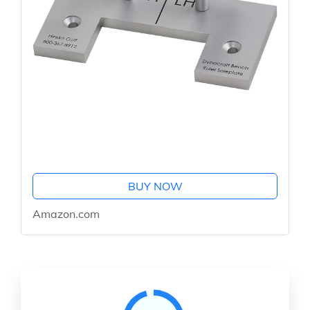
BUY NOW
Amazon.com