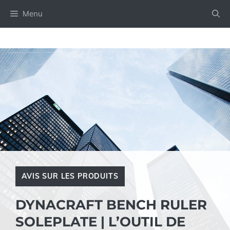
Aller
Menu
au
contenu
AVIS SUR LES PRODUITS
DYNACRAFT BENCH RULER
SOLEPLATE | L’OUTIL DE