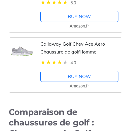
5.0
Taille L - 39-46
BUY NOW
Amazon.fr
Callaway Golf Chev Ace Aero
Chaussure de golfHomme
4.0
BUY NOW
Amazon.fr
Comparaison de
chaussures de golf :