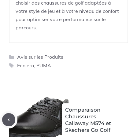
choisir des chaussures de golf adaptées à
votre style de jeu et à votre niveau de confort
pour optimiser votre performance sur le
parcours.
Catégories
Avis sur les Produits
Étiquettes
Fenlern
,
PUMA
Comparaison
Chaussures
Callaway M574 et
Skechers Go Golf