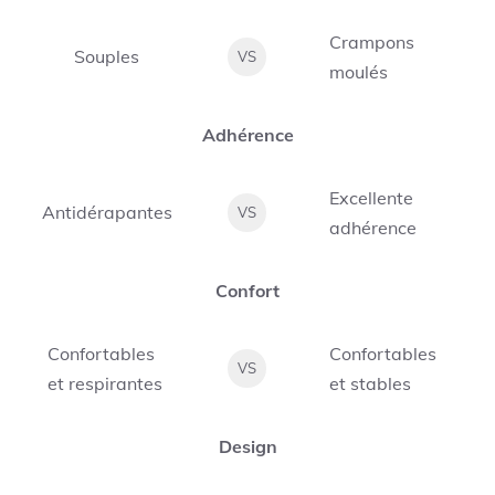
Crampons
Souples
VS
moulés
Adhérence
Excellente
Antidérapantes
VS
adhérence
Confort
Confortables
Confortables
VS
et respirantes
et stables
Design