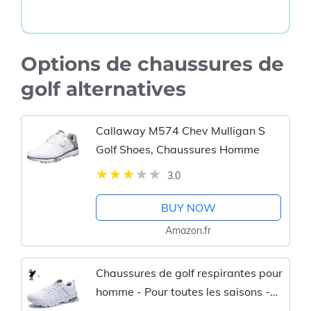
Options de chaussures de
golf alternatives
Callaway M574 Chev Mulligan S
Golf Shoes, Chaussures Homme
3.0
BUY NOW
Amazon.fr
Chaussures de golf respirantes pour
homme - Pour toutes les saisons -
Pour la course à pied et l'exercice -