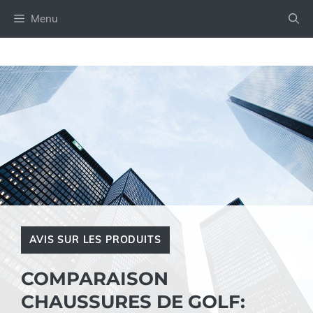
Aller
Menu
au
contenu
AVIS SUR LES PRODUITS
COMPARAISON
CHAUSSURES DE GOLF: