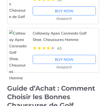
5.0
BUY NOW
Amazon.fr
Callaway Apex Coronado Golf
Shoe, Chaussures Homme
4.0
BUY NOW
Amazon.fr
Guide d’Achat : Comment
Choisir les Bonnes
Chaussures de Golf