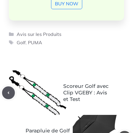
BUY NOW
Catégories
Avis sur les Produits
Étiquettes
Golf
,
PUMA
Scoreur Golf avec
Clip VGEBY : Avis
et Test
Parapluie de Golf