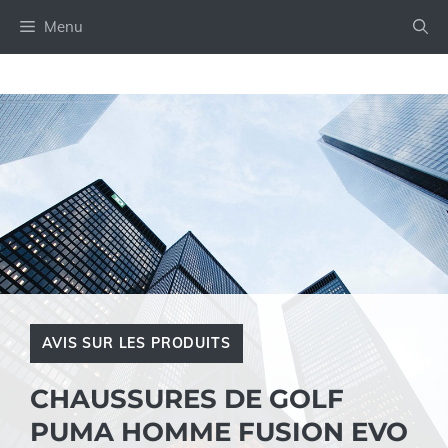
Aller
Menu
au
contenu
AVIS SUR LES PRODUITS
CHAUSSURES DE GOLF
PUMA HOMME FUSION EVO