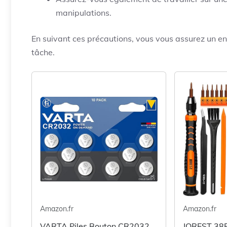
manipulations.
En suivant ces précautions, vous vous assurez un e
tâche.
Amazon.fr
Amazon.fr
VARTA Piles Bouton CR2032,
JOREST 38P