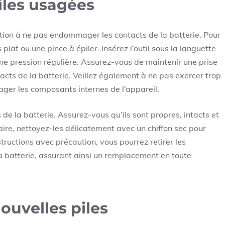
piles usagées
ntion à ne pas endommager les contacts de la batterie. Pour
is plat ou une pince à épiler. Insérez l’outil sous la languette
une pression régulière. Assurez-vous de maintenir une prise
acts de la batterie. Veillez également à ne pas exercer trop
ager les composants internes de l’appareil.
ts de la batterie. Assurez-vous qu’ils sont propres, intacts et
aire, nettoyez-les délicatement avec un chiffon sec pour
tructions avec précaution, vous pourrez retirer les
 batterie, assurant ainsi un remplacement en toute
nouvelles piles