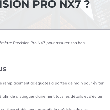
SION PRO NX7 ?
émètre Precision Pro NX7 pour assurer son bon
us
 de remplacement adéquates à portée de main pour éviter
é afin de distinguer clairement tous les détails et d’éviter
surface stable pour garantir la précision de vos