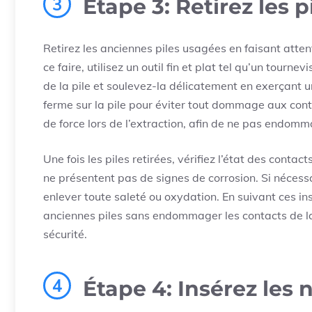
3
Étape 3: Retirez les 
Retirez les anciennes piles usagées en faisant atte
ce faire, utilisez un outil fin et plat tel qu’un tournev
de la pile et soulevez-la délicatement en exerçant 
ferme sur la pile pour éviter tout dommage aux cont
de force lors de l’extraction, afin de ne pas endomm
Une fois les piles retirées, vérifiez l’état des contac
ne présentent pas de signes de corrosion. Si nécess
enlever toute saleté ou oxydation. En suivant ces ins
anciennes piles sans endommager les contacts de la
sécurité.
4
Étape 4: Insérez les 