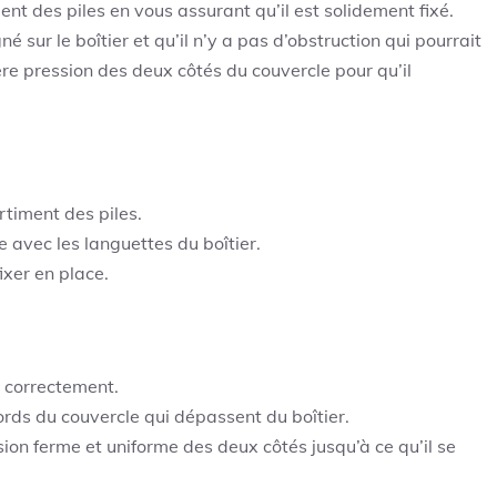
t des piles en vous assurant qu’il est solidement fixé.
 sur le boîtier et qu’il n’y a pas d’obstruction qui pourrait
e pression des deux côtés du couvercle pour qu’il
timent des piles.
 avec les languettes du boîtier.
ixer en place.
é correctement.
ords du couvercle qui dépassent du boîtier.
ion ferme et uniforme des deux côtés jusqu’à ce qu’il se