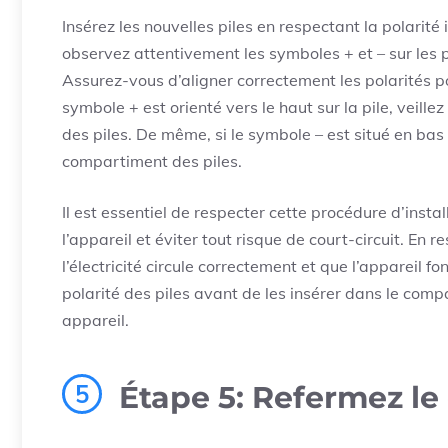
Insérez les nouvelles piles en respectant la polarité
observez attentivement les symboles + et – sur les p
Assurez-vous d’aligner correctement les polarités p
symbole + est orienté vers le haut sur la pile, veill
des piles. De même, si le symbole – est situé en bas 
compartiment des piles.
Il est essentiel de respecter cette procédure d’insta
l’appareil et éviter tout risque de court-circuit. En
l’électricité circule correctement et que l’appareil 
polarité des piles avant de les insérer dans le compa
appareil.
5
Étape 5: Refermez le 