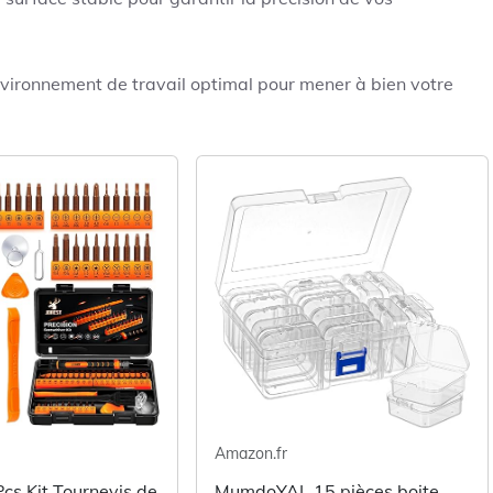
nvironnement de travail optimal pour mener à bien votre
Amazon.fr
cs Kit Tournevis de
MumdoYAL 15 pièces boite