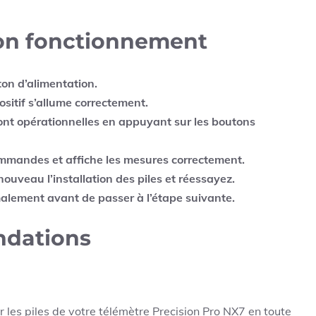
 bon fonctionnement
on d’alimentation.
ositif s’allume correctement.
l sont opérationnelles en appuyant sur les boutons
ommandes et affiche les mesures correctement.
nouveau l’installation des piles et réessayez.
alement avant de passer à l’étape suivante.
ndations
 les piles de votre télémètre Precision Pro NX7 en toute