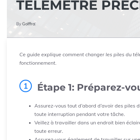
TÉLÉMÈTRE PRECI
By
Golffra
Ce guide explique comment changer les piles du tél
fonctionnement.
1
Étape 1: Préparez-vo
Assurez-vous tout d’abord d’avoir des piles
toute interruption pendant votre tâche.
Veillez à travailler dans un endroit bien éclair
toute erreur.
Assurez-vous également de travailler sur une 