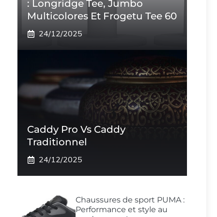
: Longridge Tee, Jumbo
Multicolores Et Frogetu Tee 60
24/12/2025
Caddy Pro Vs Caddy
Traditionnel
24/12/2025
Chaussures de sport PUMA :
Performance et style au