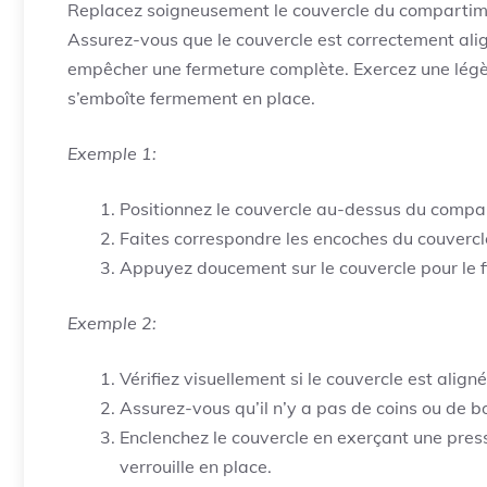
Replacez soigneusement le couvercle du compartimen
Assurez-vous que le couvercle est correctement aligné
empêcher une fermeture complète. Exercez une légèr
s’emboîte fermement en place.
Exemple 1:
Positionnez le couvercle au-dessus du compar
Faites correspondre les encoches du couvercle
Appuyez doucement sur le couvercle pour le f
Exemple 2:
Vérifiez visuellement si le couvercle est align
Assurez-vous qu’il n’y a pas de coins ou de b
Enclenchez le couvercle en exerçant une press
verrouille en place.