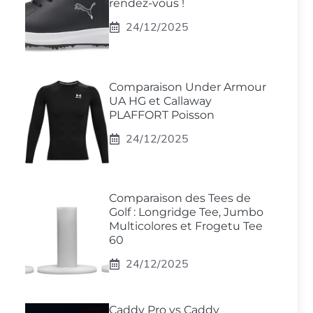
rendez-vous !
24/12/2025
Comparaison Under Armour
UA HG et Callaway
PLAFFORT Poisson
24/12/2025
Comparaison des Tees de
Golf : Longridge Tee, Jumbo
Multicolores et Frogetu Tee
60
24/12/2025
Caddy Pro vs Caddy