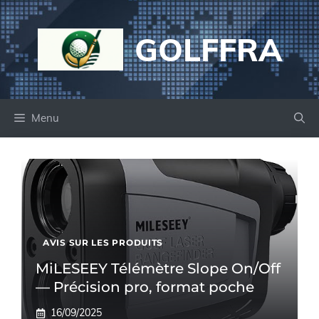
Aller
au
GOLFFRA
contenu
Menu
AVIS SUR LES PRODUITS
MiLESEEY Télémètre Slope On/Off
— Précision pro, format poche
16/09/2025