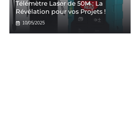
Télémètre Laser de 50M : La
Révélation pour vos Projets !
10/05/2025