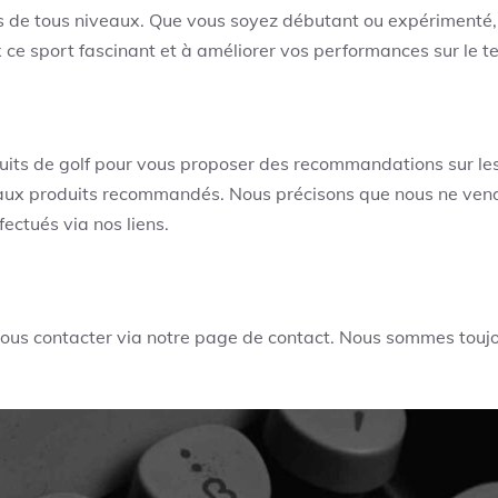
rs de tous niveaux. Que vous soyez débutant ou expérimenté, 
ce sport fascinant et à améliorer vos performances sur le te
uits de golf pour vous proposer des recommandations sur les
t aux produits recommandés. Nous précisons que nous ne ven
ectués via nos liens.
nous contacter via notre page de contact. Nous sommes toujou