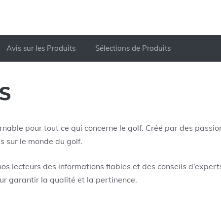
Avis sur les Produits
Sélections de Produits
S
rnable pour tout ce qui concerne le golf. Créé par des passi
es sur le monde du golf.
s lecteurs des informations fiables et des conseils d’expert
 garantir la qualité et la pertinence.