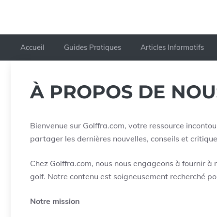
Accueil
Guides Pratiques
Articles Informatifs
À PROPOS DE NOU
Bienvenue sur Golffra.com, votre ressource incontou
partager les dernières nouvelles, conseils et critiqu
Chez Golffra.com, nous nous engageons à fournir à no
golf. Notre contenu est soigneusement recherché pour
Notre mission