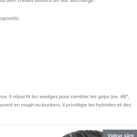
iagnostic.
ance. Il répartit les wedges pour combler les gaps (ex. 48°,
souvent en rough ou bunkers, il privilégie les hybrides et des
Valeur sûre