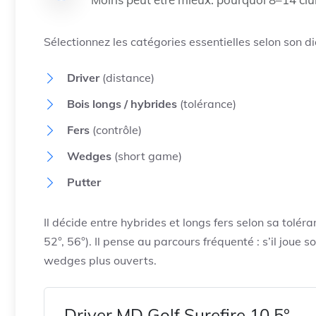
Sélectionnez les catégories essentielles selon son d
Driver
(distance)
Bois longs / hybrides
(tolérance)
Fers
(contrôle)
Wedges
(short game)
Putter
Il décide entre hybrides et longs fers selon sa tolér
52°, 56°). Il pense au parcours fréquenté : s’il joue 
wedges plus ouverts.
Driver MD Golf Surefire 10,5°