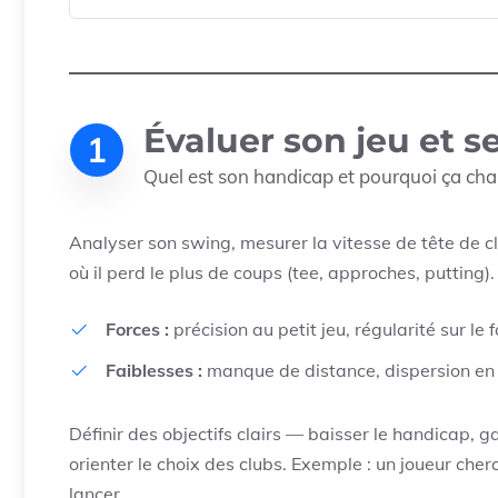
Évaluer son jeu et se
1
Quel est son handicap et pourquoi ça chan
Analyser son swing, mesurer la vitesse de tête de cl
où il perd le plus de coups (tee, approches, putting).
Forces :
précision au petit jeu, régularité sur le 
Faiblesses :
manque de distance, dispersion en 
Définir des objectifs clairs — baisser le handicap, 
orienter le choix des clubs. Exemple : un joueur cherc
lancer.