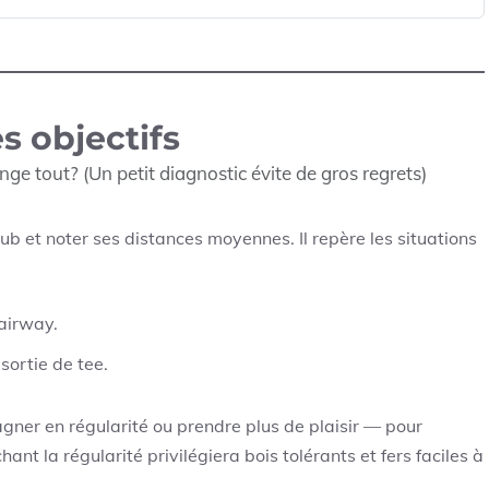
s objectifs
ge tout? (Un petit diagnostic évite de gros regrets)
ub et noter ses distances moyennes. Il repère les situations
fairway.
sortie de tee.
gagner en régularité ou prendre plus de plaisir — pour
hant la régularité privilégiera bois tolérants et fers faciles à