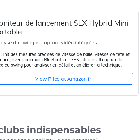
oniteur de lancement SLX Hybrid Mini
rtable
lyse du swing et capture vidéo intégrées
fournit des mesures précises de vitesse de balle, vitesse de tête et
tance, avec connexion Bluetooth et GPS intégrés. Il capture la
éo du swing pour analyser en détail et améliorer la technique.
View Price at Amazon.fr
 clubs indispensables
bs bien choisis battent un sac surchargé?