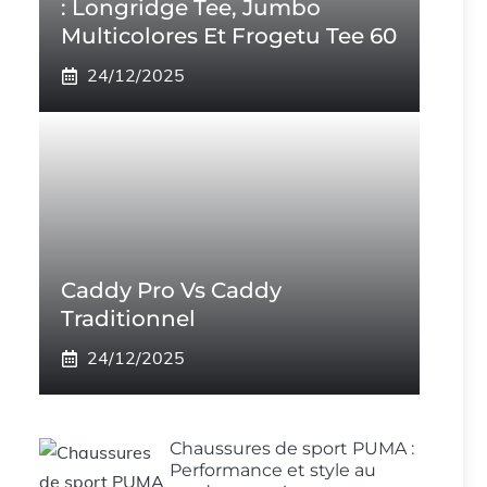
: Longridge Tee, Jumbo
Multicolores Et Frogetu Tee 60
24/12/2025
Caddy Pro Vs Caddy
Traditionnel
24/12/2025
Chaussures de sport PUMA :
Performance et style au