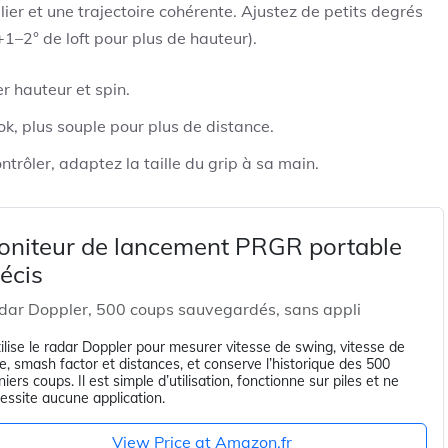
er et une trajectoire cohérente. Ajustez de petits degrés
+1–2° de loft pour plus de hauteur).
 hauteur et spin.
ok, plus souple pour plus de distance.
rôler, adaptez la taille du grip à sa main.
oniteur de lancement PRGR portable
écis
dar Doppler, 500 coups sauvegardés, sans appli
utilise le radar Doppler pour mesurer vitesse de swing, vitesse de
le, smash factor et distances, et conserve l’historique des 500
niers coups. Il est simple d’utilisation, fonctionne sur piles et ne
essite aucune application.
View Price at Amazon.fr