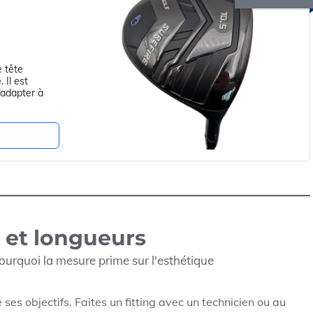
e tête
 Il est
’adapter à
s et longueurs
urquoi la mesure prime sur l'esthétique
ses objectifs. Faites un fitting avec un technicien ou au