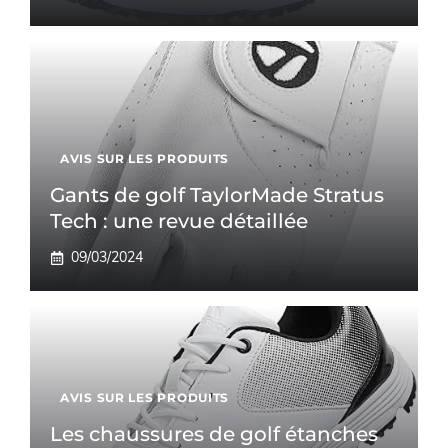
AVIS SUR LES PRODUITS
Gants de golf TaylorMade Stratus
Tech : une revue détaillée
09/03/2024
AVIS SUR LES PRODUITS
Les chaussures de golf étanches