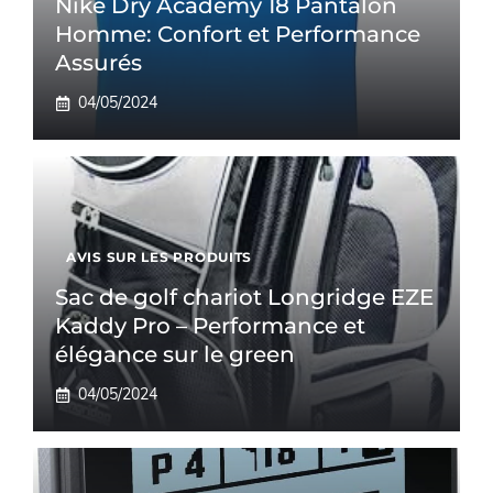
Nike Dry Academy 18 Pantalon
Homme: Confort et Performance
Assurés
04/05/2024
AVIS SUR LES PRODUITS
Sac de golf chariot Longridge EZE
Kaddy Pro – Performance et
élégance sur le green
04/05/2024