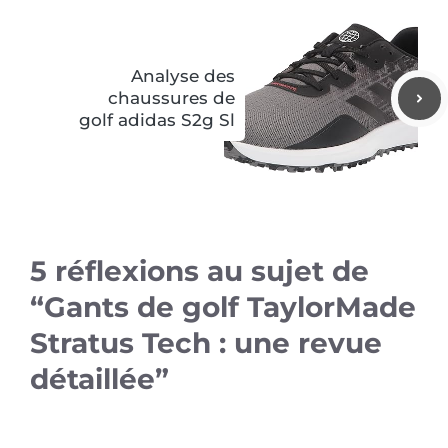
Analyse des
chaussures de
golf adidas S2g Sl
5 réflexions au sujet de
“Gants de golf TaylorMade
Stratus Tech : une revue
détaillée”