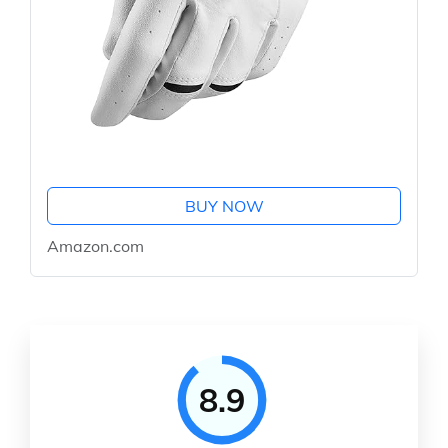
BUY NOW
Amazon.com
8.9