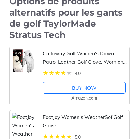
Options de produits
alternatifs pour les gants
de golf TaylorMade
Stratus Tech
Callaway Golf Women's Dawn
Patrol Leather Golf Glove, Worn on
Right Hand, Small , White
4.0
BUY NOW
Amazon.com
FootJoy Women's WeatherSof Golf
Glove
5.0