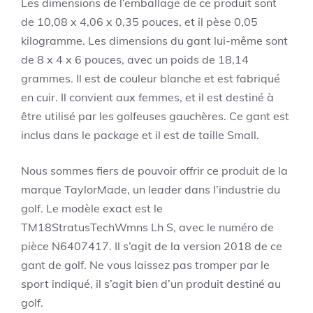
Les dimensions de l’emballage de ce produit sont
de 10,08 x 4,06 x 0,35 pouces, et il pèse 0,05
kilogramme. Les dimensions du gant lui-même sont
de 8 x 4 x 6 pouces, avec un poids de 18,14
grammes. Il est de couleur blanche et est fabriqué
en cuir. Il convient aux femmes, et il est destiné à
être utilisé par les golfeuses gauchères. Ce gant est
inclus dans le package et il est de taille Small.
Nous sommes fiers de pouvoir offrir ce produit de la
marque TaylorMade, un leader dans l’industrie du
golf. Le modèle exact est le
TM18StratusTechWmns Lh S, avec le numéro de
pièce N6407417. Il s’agit de la version 2018 de ce
gant de golf. Ne vous laissez pas tromper par le
sport indiqué, il s’agit bien d’un produit destiné au
golf.