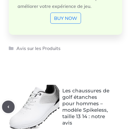
améliorer votre expérience de jeu.
BUY NOW
Catégories
Avis sur les Produits
Les chaussures de
golf étanches
pour hommes –
modèle Spikeless,
taille 13 14 : notre
avis