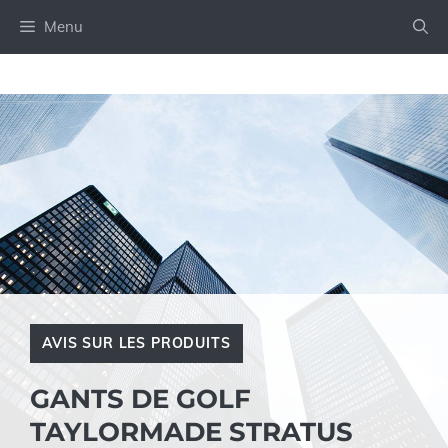
Aller
Menu
au
contenu
AVIS SUR LES PRODUITS
GANTS DE GOLF
TAYLORMADE STRATUS