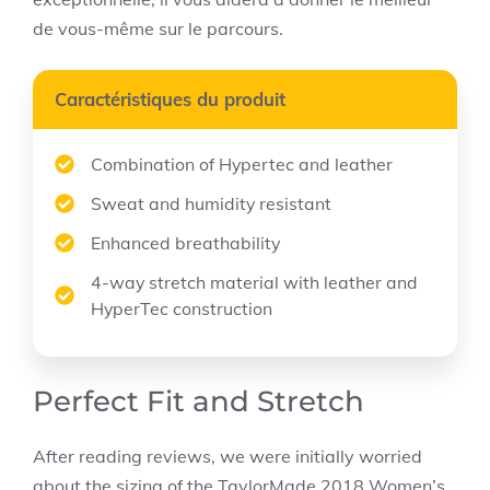
de vous-même sur le parcours.
Caractéristiques du produit
Combination of Hypertec and leather
Sweat and humidity resistant
Enhanced breathability
4-way stretch material with leather and
HyperTec construction
Perfect Fit and Stretch
After reading reviews, we were initially worried
about the sizing of the TaylorMade 2018 Women’s