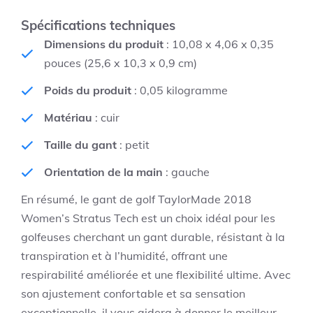
Spécifications techniques
Dimensions du produit
: 10,08 x 4,06 x 0,35
pouces (25,6 x 10,3 x 0,9 cm)
Poids du produit
: 0,05 kilogramme
Matériau
: cuir
Taille du gant
: petit
Orientation de la main
: gauche
En résumé, le gant de golf TaylorMade 2018
Women’s Stratus Tech est un choix idéal pour les
golfeuses cherchant un gant durable, résistant à la
transpiration et à l’humidité, offrant une
respirabilité améliorée et une flexibilité ultime. Avec
son ajustement confortable et sa sensation
exceptionnelle, il vous aidera à donner le meilleur