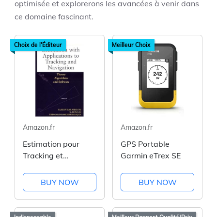
optimisée et explorerons les avancées à venir dans
ce domaine fascinant.
Choix de l'Éditeur
Meilleur Choix
Amazon.fr
Amazon.fr
Estimation pour
GPS Portable
Tracking et
Garmin eTrex SE
Navigation
BUY NOW
BUY NOW