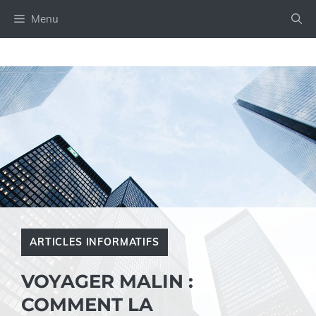
Aller
Menu
au
contenu
ARTICLES INFORMATIFS
VOYAGER MALIN :
COMMENT LA