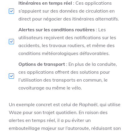
Itinéraires en temps réel
: Ces applications
s’appuient sur des données de circulation en
direct pour négocier des itinéraires alternatifs.
Alertes sur les conditions routières
: Les
utilisateurs reçoivent des notifications sur les
accidents, les travaux routiers, et même des
conditions météorologiques défavorables.
Options de transport
: En plus de la conduite,
ces applications offrent des solutions pour
l’utilisation des transports en commun, le
covoiturage ou même le vélo.
Un exemple concret est celui de
Raphaël
, qui utilise
Waze pour son trajet quotidien. En raison des
alertes en temps réel, il a pu éviter un
embouteillage majeur sur l’autoroute, réduisant son