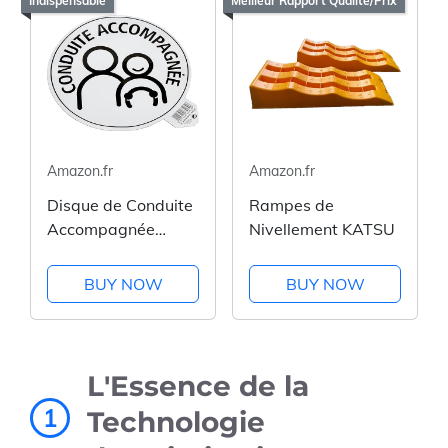
Indispensable
Meilleur Rapport Qualité/Prix
Amazon.fr
Amazon.fr
Disque de Conduite
Rampes de
Accompagnée
Nivellement KATSU
Magnétique
BUY NOW
BUY NOW
L'Essence de la
1
Technologie