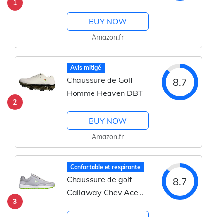
1
BUY NOW
Amazon.fr
Avis mitigé
Chaussure de Golf
8.7
Homme Heaven DBT
2
BUY NOW
Amazon.fr
Confortable et respirante
Chaussure de golf
8.7
Callaway Chev Ace
3
Aero