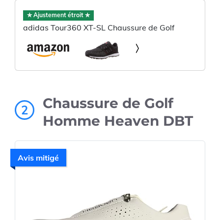
✯ Ajustement étroit ✯
adidas Tour360 XT-SL Chaussure de Golf
Chaussure de Golf
2
Homme Heaven DBT
Avis mitigé