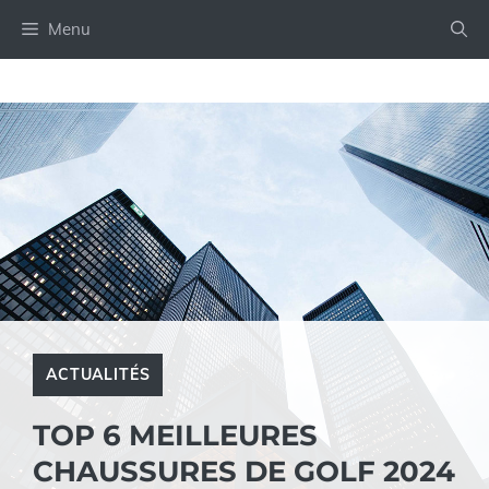
Aller
Menu
au
contenu
ACTUALITÉS
TOP 6 MEILLEURES
CHAUSSURES DE GOLF 2024