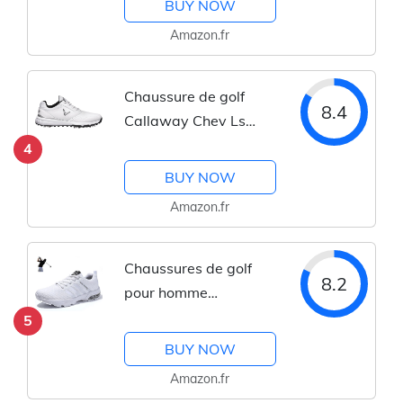
BUY NOW
Amazon.fr
Chaussure de golf
8.4
Callaway Chev Ls
Homme
4
BUY NOW
Amazon.fr
Chaussures de golf
8.2
pour homme
respirantes
5
BUY NOW
Amazon.fr