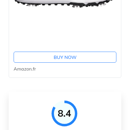
BUY NOW
Amazon.fr
8.4