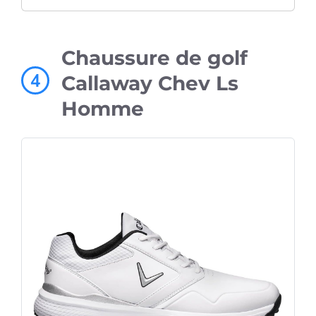
Chaussure de golf
4
Callaway Chev Ls
Homme