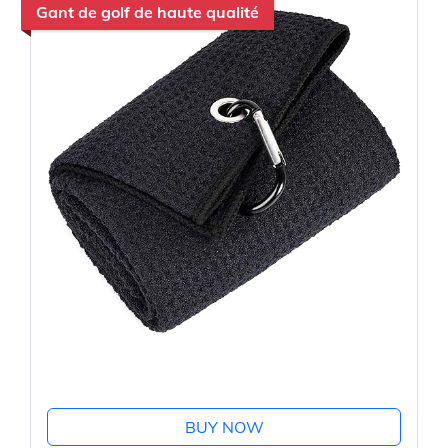
Gant de golf de haute qualité
BUY NOW