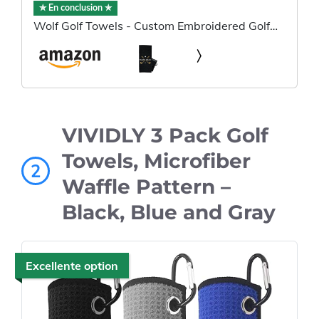
✯ En conclusion ✯
Wolf Golf Towels - Custom Embroidered Golf
Towel
VIVIDLY 3 Pack Golf
Towels, Microfiber
2
Waffle Pattern –
Black, Blue and Gray
Excellente option