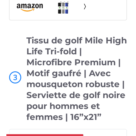
Pattern - Black, Blue and Gray
Tissu de golf Mile High
Life Tri-fold |
Microfibre Premium |
Motif gaufré | Avec
3
mousqueton robuste |
Serviette de golf noire
pour hommes et
femmes | 16”x21”