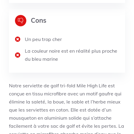
Cons
Un peu trop cher
La couleur noire est en réalité plus proche
du bleu marine
Notre serviette de golf tri-fold Mile High Life est
conçue en tissu microfibre avec un motif gaufre qui
élimine la saleté, la boue, le sable et l’herbe mieux
que les serviettes en coton. Elle est dotée d’un
mousqueton en aluminium solide qui s’attache
facilement à votre sac de golf et évite les pertes. La
serviette en microfibre absorbe moins d’eau que le