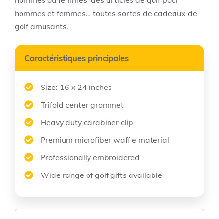
hommes ou femmes, des articles de golf pour
hommes et femmes… toutes sortes de cadeaux de
golf amusants.
Caractéristiques principales
Size: 16 x 24 inches
Trifold center grommet
Heavy duty carabiner clip
Premium microfiber waffle material
Professionally embroidered
Wide range of golf gifts available