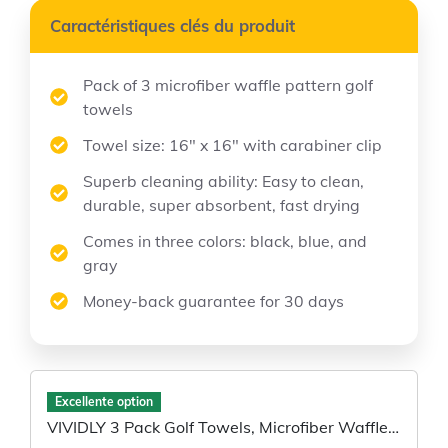
Caractéristiques clés du produit
Pack of 3 microfiber waffle pattern golf
towels
Towel size: 16″ x 16″ with carabiner clip
Superb cleaning ability: Easy to clean,
durable, super absorbent, fast drying
Comes in three colors: black, blue, and
gray
Money-back guarantee for 30 days
Excellente option
VIVIDLY 3 Pack Golf Towels, Microfiber Waffle