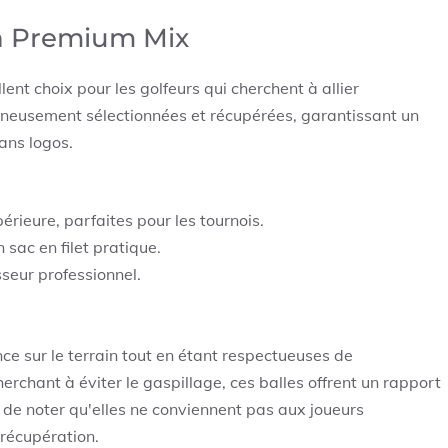
on Premium Mix
ent choix pour les golfeurs qui cherchent à allier
gneusement sélectionnées et récupérées, garantissant un
ans logos.
érieure, parfaites pour les tournois.
 sac en filet pratique.
seur professionnel.
ce sur le terrain tout en étant respectueuses de
erchant à éviter le gaspillage, ces balles offrent un rapport
t de noter qu'elles ne conviennent pas aux joueurs
 récupération.