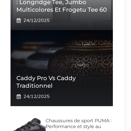
: Longridge Tee, Jumbo
Multicolores Et Frogetu Tee 60
24/12/2025
Caddy Pro Vs Caddy
Traditionnel
24/12/2025
Chaussures de sport PUMA :
Performance et style au