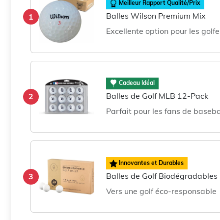
Meilleur Rapport Qualité/Prix
Balles Wilson Premium Mix
1
Excellente option pour les gol
Cadeau Idéal
Balles de Golf MLB 12-Pack
2
Parfait pour les fans de basebal
Innovantes et Durables
Balles de Golf Biodégradables
3
Vers une golf éco-responsable