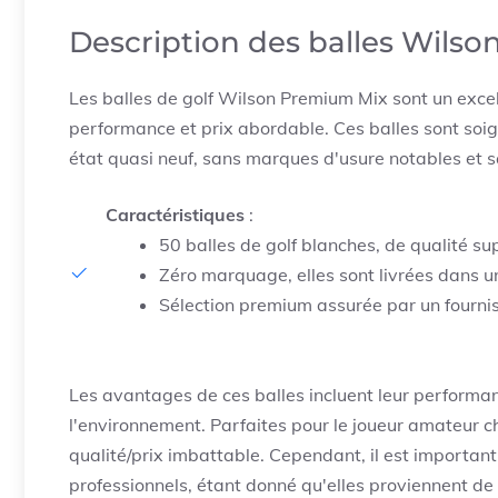
Description des balles Wils
Les balles de golf Wilson Premium Mix sont un excell
performance et prix abordable. Ces balles sont soi
état quasi neuf, sans marques d'usure notables et s
Caractéristiques
:
50 balles de golf blanches, de qualité sup
Zéro marquage, elles sont livrées dans un
Sélection premium assurée par un fournis
Les avantages de ces balles incluent leur performan
l'environnement. Parfaites pour le joueur amateur ch
qualité/prix imbattable. Cependant, il est importan
professionnels, étant donné qu'elles proviennent de