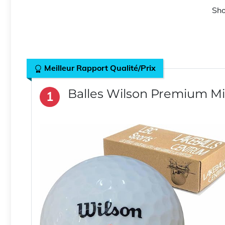
Sho
Meilleur Rapport Qualité/Prix
Balles Wilson Premium Mi
1