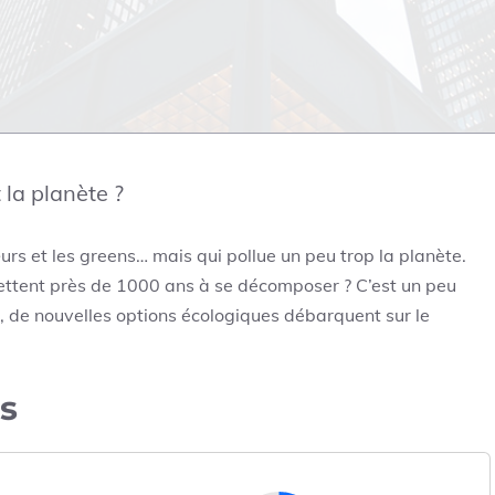
la planète ?
œurs et les greens… mais qui pollue un peu trop la planète.
mettent près de 1000 ans à se décomposer ? C’est un peu
 de nouvelles options écologiques débarquent sur le
s