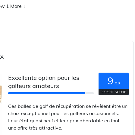
w 1 More ↓
x
Excellente option pour les
9
/10
golfeurs amateurs
EXPERT SCORE
Ces balles de golf de récupération se révèlent être un
choix exceptionnel pour les golfeurs occasionnels.
Leur état quasi neuf et leur prix abordable en font
une offre très attractive.