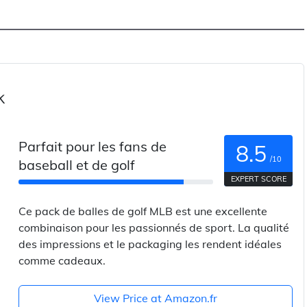
k
Parfait pour les fans de
8.5
/10
baseball et de golf
EXPERT SCORE
Ce pack de balles de golf MLB est une excellente
combinaison pour les passionnés de sport. La qualité
des impressions et le packaging les rendent idéales
comme cadeaux.
View Price at Amazon.fr