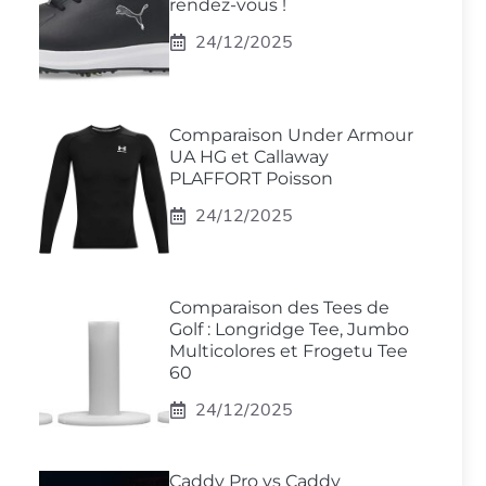
rendez-vous !
24/12/2025
Comparaison Under Armour
UA HG et Callaway
PLAFFORT Poisson
24/12/2025
Comparaison des Tees de
Golf : Longridge Tee, Jumbo
Multicolores et Frogetu Tee
60
24/12/2025
Caddy Pro vs Caddy