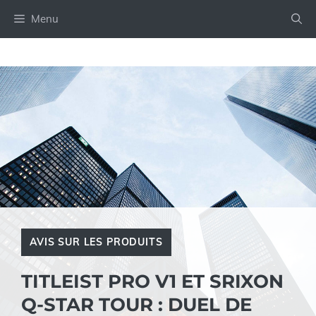
Aller
Menu
au
contenu
AVIS SUR LES PRODUITS
TITLEIST PRO V1 ET SRIXON
Q-STAR TOUR : DUEL DE