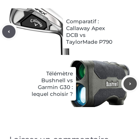
Comparatif :
Callaway Apex
DCB vs
TaylorMade P790
Télémètre
Bushnell vs
Garmin G30 :
lequel choisir ?