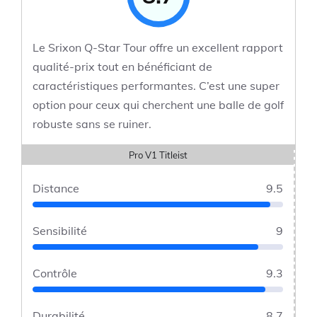
Le Srixon Q-Star Tour offre un excellent rapport
qualité-prix tout en bénéficiant de
caractéristiques performantes. C’est une super
option pour ceux qui cherchent une balle de golf
robuste sans se ruiner.
Pro V1 Titleist
Distance
9.5
Sensibilité
9
Contrôle
9.3
Durabilité
8.7