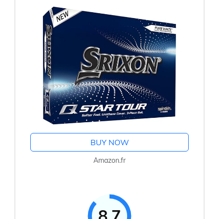
BUY NOW
Amazon.fr
8.7