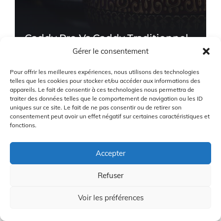
Caddy Pro Vs Caddy Traditionnel
Gérer le consentement
24/12/2025
Pour offrir les meilleures expériences, nous utilisons des technologies
telles que les cookies pour stocker et/ou accéder aux informations des
appareils. Le fait de consentir à ces technologies nous permettra de
Chaussures de sport PUMA :
traiter des données telles que le comportement de navigation ou les ID
Performance et style au rendez-
uniques sur ce site. Le fait de ne pas consentir ou de retirer son
vous !
consentement peut avoir un effet négatif sur certaines caractéristiques et
fonctions.
24/12/2025
Accepter
Refuser
Comparaison Under Armour UA
HG et Callaway PLAFFORT
Voir les préférences
Poisson
24/12/2025