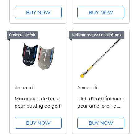
golf compact et
au golf
efficace
BUY NOW
BUY NOW
Cadeau parfait
Meilleur rapport qualité-prix
Amazon.fr
Amazon.fr
Marqueurs de balle
Club d'entraînement
pour putting de golf
pour améliorer la
technique
BUY NOW
BUY NOW