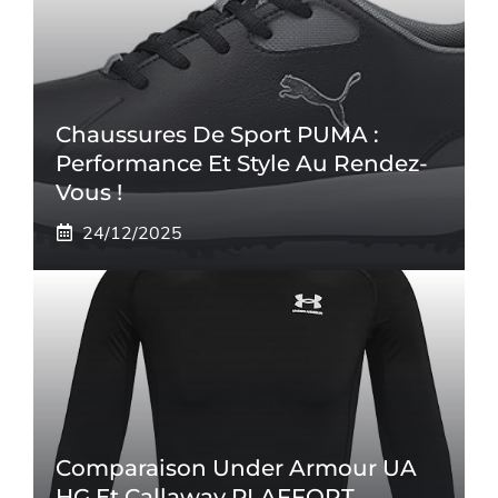
Chaussures De Sport PUMA :
Performance Et Style Au Rendez-
Vous !
24/12/2025
Comparaison Under Armour UA
HG Et Callaway PLAFFORT