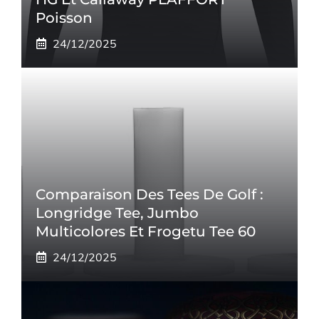
Poisson
24/12/2025
Comparaison Des Tees De Golf :
Longridge Tee, Jumbo
Multicolores Et Frogetu Tee 60
24/12/2025