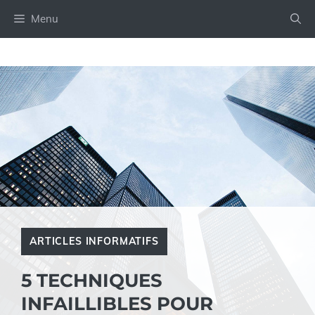
Aller
Menu
au
contenu
ARTICLES INFORMATIFS
5 TECHNIQUES
INFAILLIBLES POUR