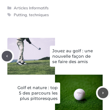
Catégories
Articles Informatifs
Étiquettes
Putting
,
techniques
Jouez au golf : une
nouvelle façon de
se faire des amis
Golf et nature : top
5 des parcours les
plus pittoresques