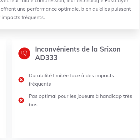
 Avec leur faible compression, leur technologie FastLayer
s offrent une performance optimale, bien qu’elles puissent
 d’impacts fréquents.
Inconvénients de la Srixon
AD333
Durabilité limitée face à des impacts
fréquents
Pas optimal pour les joueurs à handicap très
bas