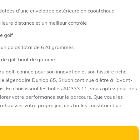
 dotées d’une enveloppe extérieure en caoutchouc
leure distance et un meilleur contrôle
e golf
r un poids total de 620 grammes
es de golf haut de gamme
 golf, connue pour son innovation et son histoire riche.
 le légendaire Dunlop 65, Srixon continue d’être à l’avant-
. En choisissant les balles AD333 11, vous optez pour des
orer votre performance sur le parcours. Que vous les
rehausser votre propre jeu, ces balles constituent un