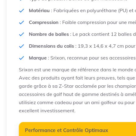
Matériau
: Fabriquées en polyuréthane (PU) et
Compression
: Faible compression pour une meil
Nombre de balles
: Le pack contient 12 balles d
Dimensions du colis
: 19,3 x 14,6 x 4,7 cm pou
Marque
: Srixon, reconnue pour ses accessoir
Srixon est une marque de référence dans le monde du
Avec des produits ayant fait leurs preuves, tels que
garde grâce à sa Z-Star acclamée par les champions
accessoires de golf haut de gamme destinés à améli
utilisiez comme cadeau pour un ami golfeur ou pour 
excellent investissement.
Performance et Contrôle Optimaux