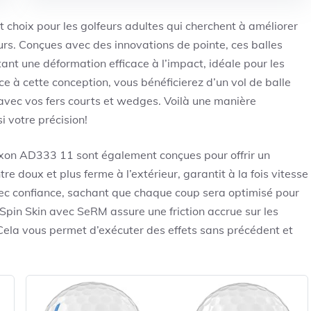
 choix pour les golfeurs adultes qui cherchent à améliorer
ours. Conçues avec des innovations de pointe, ces balles
ant une déformation efficace à l’impact, idéale pour les
 à cette conception, vous bénéficierez d’un vol de balle
é avec vos fers courts et wedges. Voilà une manière
 votre précision!
rixon AD333 11 sont également conçues pour offrir un
e doux et plus ferme à l’extérieur, garantit à la fois vitesse
vec confiance, sachant que chaque coup sera optimisé pour
pin Skin avec SeRM assure une friction accrue sur les
Cela vous permet d’exécuter des effets sans précédent et