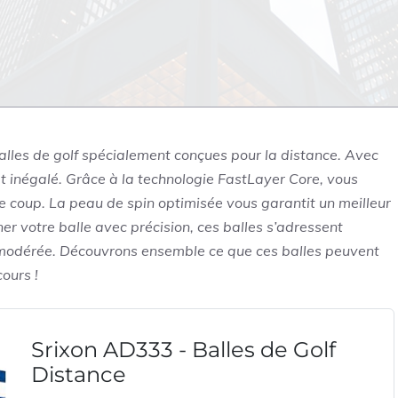
lles de golf spécialement conçues pour la distance. Avec
ort inégalé. Grâce à la technologie FastLayer Core, vous
ue coup. La peau de spin optimisée vous garantit un meilleur
gner votre balle avec précision, ces balles s’adressent
g modérée. Découvrons ensemble ce que ces balles peuvent
ours !
Srixon AD333 - Balles de Golf
Distance