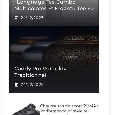
: Longridge Tee, Jumbo
Multicolores Et Frogetu Tee 60
24/12/2025
Caddy Pro Vs Caddy
Traditionnel
24/12/2025
Chaussures de sport PUMA :
Performance et style au