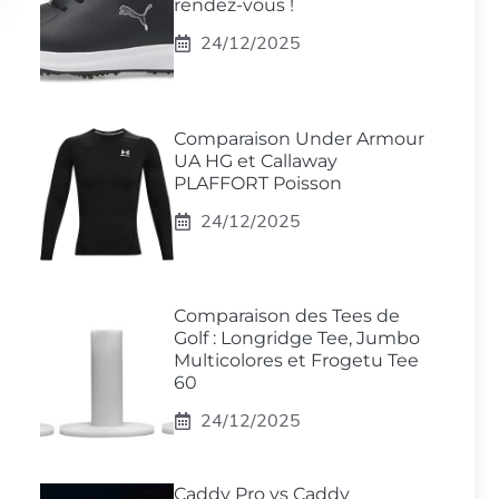
rendez-vous !
24/12/2025
Comparaison Under Armour
UA HG et Callaway
PLAFFORT Poisson
24/12/2025
Comparaison des Tees de
Golf : Longridge Tee, Jumbo
Multicolores et Frogetu Tee
60
24/12/2025
Caddy Pro vs Caddy