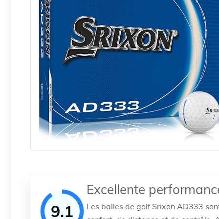
Excellente performanc
9.1
Les balles de golf Srixon AD333 sont