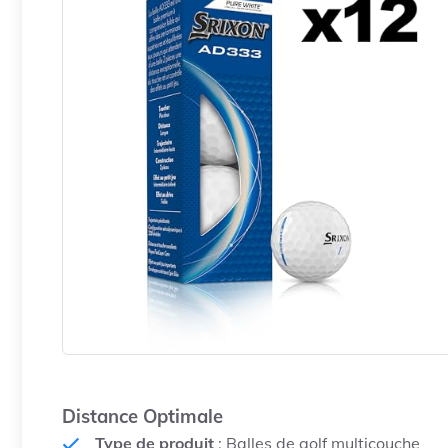
Distance Optimale
Type de produit
: Balles de golf multicouche