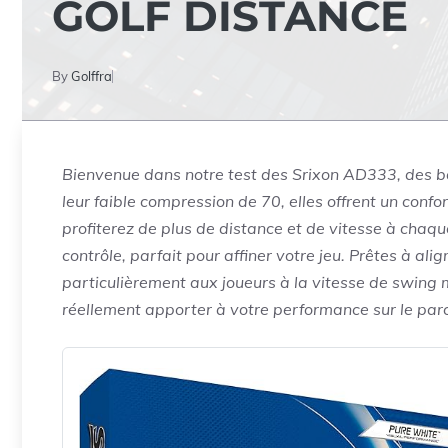
GOLF DISTANCE
By
Golffra
Bienvenue dans notre test des Srixon AD333, des ba
leur faible compression de 70, elles offrent un conf
profiterez de plus de distance et de vitesse à chaq
contrôle, parfait pour affiner votre jeu. Prêtes à ali
particulièrement aux joueurs à la vitesse de swin
réellement apporter à votre performance sur le parc