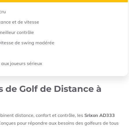
cru
ance et de vitesse
eilleur contrôle
vitesse de swing modérée
aux joueurs sérieux
s de Golf de Distance à
binent distance, confort et contrôle, les
Srixon AD333
 Conçues pour répondre aux besoins des golfeurs de tous