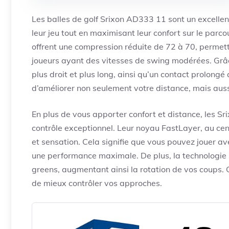
Les balles de golf Srixon AD333 11 sont un excellent
leur jeu tout en maximisant leur confort sur le parc
offrent une compression réduite de 72 à 70, permett
joueurs ayant des vitesses de swing modérées. Grâce
plus droit et plus long, ainsi qu’un contact prolong
d’améliorer non seulement votre distance, mais aussi
En plus de vous apporter confort et distance, les S
contrôle exceptionnel. Leur noyau FastLayer, au centr
et sensation. Cela signifie que vous pouvez jouer a
une performance maximale. De plus, la technologie S
greens, augmentant ainsi la rotation de vos coups. 
de mieux contrôler vos approches.