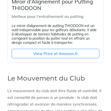
Miroir d'Alignement pour Putting
THIODOON
Meilleur pour l'entraînement au putting
Le miroir d’alignement de putting THIODOON est un
outil indispensable pour les golfeurs débutants. Il aide
à développer de bonnes habitudes de putting en
corrigeant la position du putter tout en offrant un
design compact et facile à transporter.
View Price at Amazon.fr
Le Mouvement du Club
Le mouvement du club doit être fluide et contrôlé. Il
est conseillé de penser à un pendule : le club doit
rétrograder et avancer de manière synchronisée,
sans brusquer les gestes. Une pratique régulière de