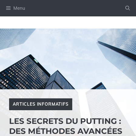
Aller
Menu
au
contenu
ARTICLES INFORMATIFS
LES SECRETS DU PUTTING :
DES MÉTHODES AVANCÉES