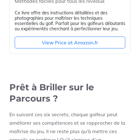
Méthodes faciles pour tous les niveaux
Ce livre offre des instructions détaillées et des
photographies pour maîtriser les techniques
essentielles du golf. Parfait pour les golfeurs débutants
ou expérimentés cherchant à perfectionner leur jeu.
View Price at Amazon.fr
Prêt à Briller sur le
Parcours ?
En suivant ces six secrets, chaque golfeur peut
améliorer ses compétences et se rapprocher de la
maîtrise du jeu. Il ne reste plus qu’à mettre ces
conseils en pratique ! Qu’il s’agisse d’un