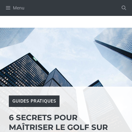
Aller
Menu
au
contenu
GUIDES PRATIQUES
6 SECRETS POUR
MAÎTRISER LE GOLF SUR