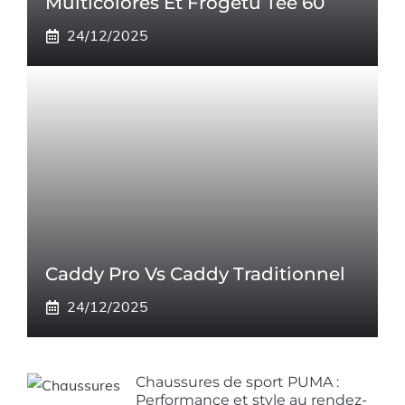
Multicolores Et Frogetu Tee 60
24/12/2025
Caddy Pro Vs Caddy Traditionnel
24/12/2025
Chaussures de sport PUMA :
Performance et style au rendez-