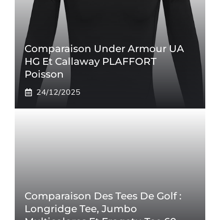
Comparaison Under Armour UA
HG Et Callaway PLAFFORT
Poisson
24/12/2025
Comparaison Des Tees De Golf :
Longridge Tee, Jumbo