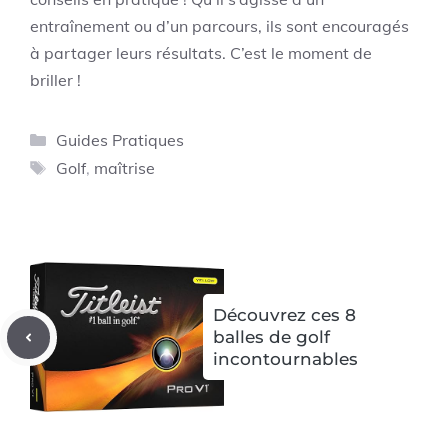
entraînement ou d’un parcours, ils sont encouragés
à partager leurs résultats. C’est le moment de
briller !
Catégories
Guides Pratiques
Étiquettes
Golf
,
maîtrise
Découvrez ces 8
balles de golf
incontournables