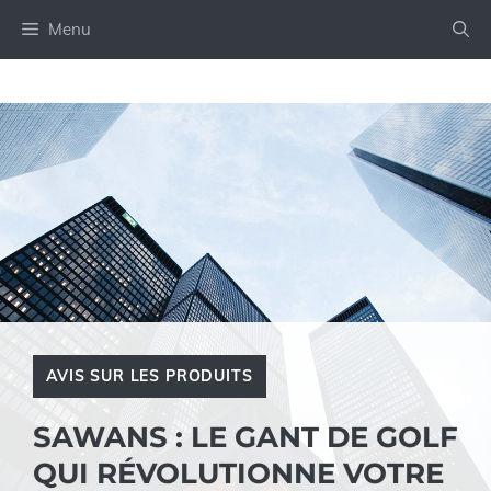
Aller
Menu
au
contenu
AVIS SUR LES PRODUITS
SAWANS : LE GANT DE GOLF
QUI RÉVOLUTIONNE VOTRE