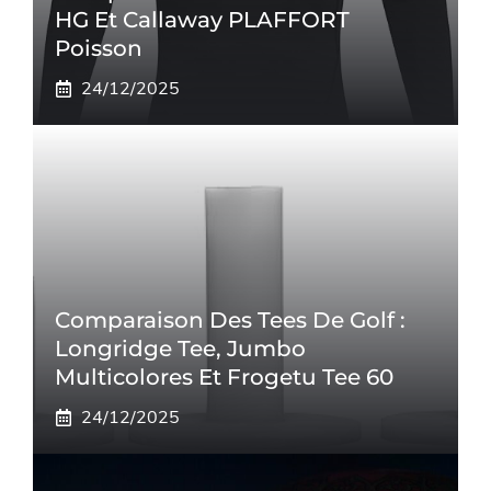
HG Et Callaway PLAFFORT
Poisson
24/12/2025
Comparaison Des Tees De Golf :
Longridge Tee, Jumbo
Multicolores Et Frogetu Tee 60
24/12/2025