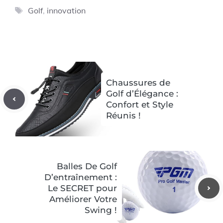
Étiquettes
Golf
,
innovation
Chaussures de
Golf d’Élégance :
Confort et Style
Réunis !
Balles De Golf
D’entraînement :
Le SECRET pour
Améliorer Votre
Swing !