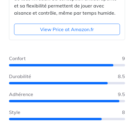
et sa flexibilité permettent de jouer avec
aisance et contrôle, même par temps humide.
View Price at Amazon.fr
Confort
9
Durabilité
8.5
Adhérence
9.5
Style
8