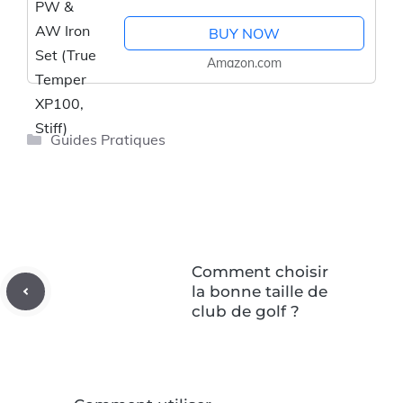
BUY NOW
Amazon.com
Catégories
Guides Pratiques
Comment choisir
la bonne taille de
club de golf ?