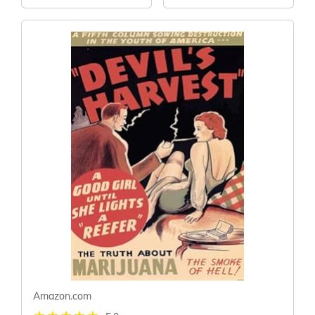
thématique complet
Frustration Free
| Collège Lycée
Packaging
Prépa Université
......
Amazon.com