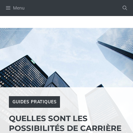
Aller
Menu
au
contenu
GUIDES PRATIQUES
QUELLES SONT LES
POSSIBILITÉS DE CARRIÈRE