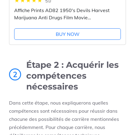
5.0
Affiche Prints AD82 1950's Devils Harvest
Marijuana Anti Drugs Film Movie
Advertisement Poster - A3 (432 x 305mm)
16.5" x 11.7"
BUY NOW
Étape 2 : Acquérir les
2
compétences
nécessaires
Dans cette étape, nous expliquerons quelles
compétences sont nécessaires pour réussir dans
chacune des possibilités de carrière mentionnées
précédemment. Pour chaque carrière, nous