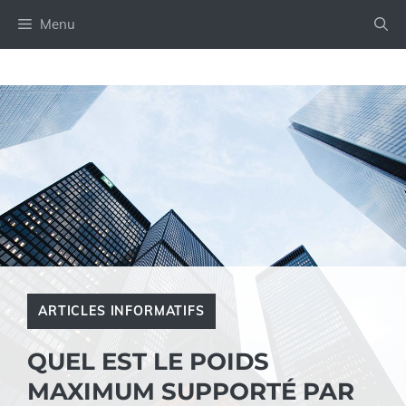
Aller
Menu
au
contenu
ARTICLES INFORMATIFS
QUEL EST LE POIDS
MAXIMUM SUPPORTÉ PAR