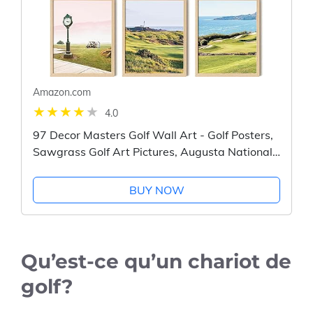
Amazon.com
4.0
97 Decor Masters Golf Wall Art - Golf Posters,
Sawgrass Golf Art Pictures, Augusta National
Golf Course Prints, Golf Landscape Photos for
Bedroom Decoration...
BUY NOW
Qu’est-ce qu’un chariot de
golf?