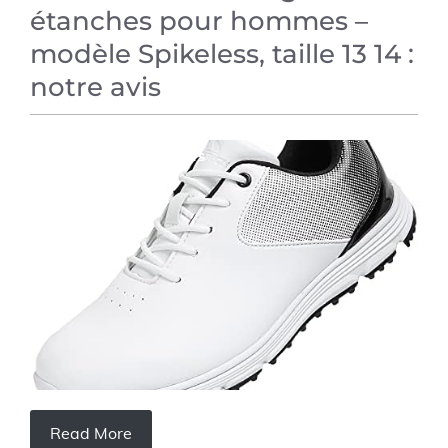
étanches pour hommes –
modèle Spikeless, taille 13 14 :
notre avis
AVIS SUR LES PRODUITS
Read More