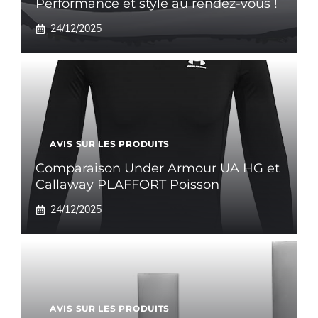
Performance et style au rendez-vous !
24/12/2025
AVIS SUR LES PRODUITS
Comparaison Under Armour UA HG et
Callaway PLAFFORT Poisson
24/12/2025
AVIS SUR LES PRODUITS