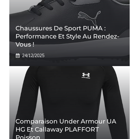
Chaussures De Sport PUMA :
Performance Et Style Au Rendez-
Vous !
24/12/2025
Comparaison Under Armour UA
HG Et Callaway PLAFFORT
Poisson