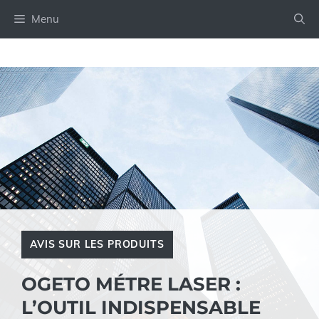
Aller
Menu
au
contenu
AVIS SUR LES PRODUITS
OGETO MÉTRE LASER :
L’OUTIL INDISPENSABLE