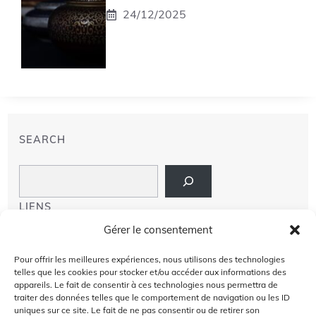
24/12/2025
SEARCH
Search
LIENS
Gérer le consentement
PRIVACY POLICY
Pour offrir les meilleures expériences, nous utilisons des technologies
telles que les cookies pour stocker et/ou accéder aux informations des
À PROPOS DE NOUS
appareils. Le fait de consentir à ces technologies nous permettra de
traiter des données telles que le comportement de navigation ou les ID
AVIS DE NON-RESPONSABILITÉ
uniques sur ce site. Le fait de ne pas consentir ou de retirer son