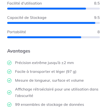
Facilité d'utilisation
8.5
Capacité de Stockage
9.5
Portabilité
8
Avantages
Précision extrême jusqu’à ±2 mm
Facile à transporter et léger (97 g)
Mesure de longueur, surface et volume
Affichage rétroéclairé pour une utilisation dans
l’obscurité
99 ensembles de stockage de données