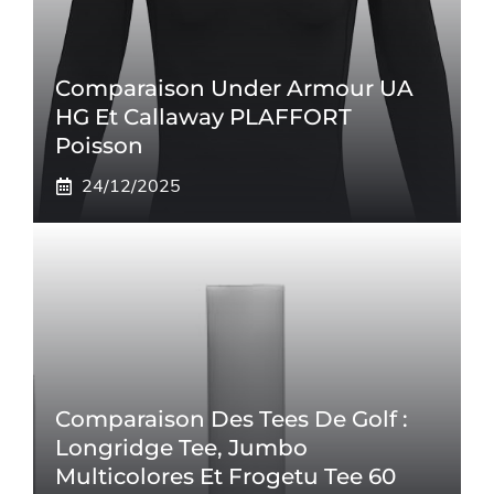
Comparaison Under Armour UA
HG Et Callaway PLAFFORT
Poisson
24/12/2025
Comparaison Des Tees De Golf :
Longridge Tee, Jumbo
Multicolores Et Frogetu Tee 60