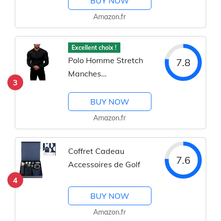
BUY NOW
Amazon.fr
Excellent choix !
Polo Homme Stretch
7.8
Manches
3
Longues/Courtes
BUY NOW
Amazon.fr
Coffret Cadeau
7.6
Accessoires de Golf
4
BUY NOW
Amazon.fr