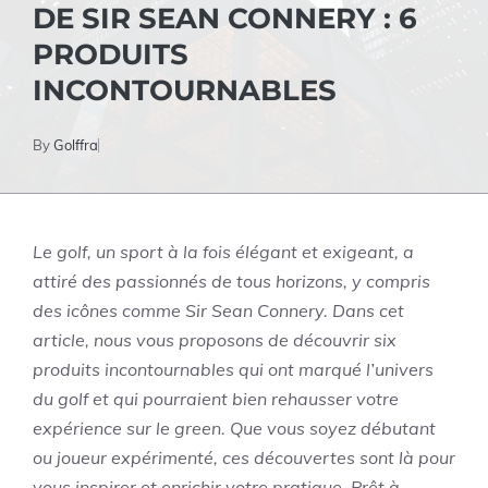
DE SIR SEAN CONNERY : 6
PRODUITS
INCONTOURNABLES
By
Golffra
Le golf, un sport à la fois élégant et exigeant, a
attiré des passionnés de tous horizons, y compris
des icônes comme Sir Sean Connery. Dans cet
article, nous vous proposons de découvrir six
produits incontournables qui ont marqué l’univers
du golf et qui pourraient bien rehausser votre
expérience sur le green. Que vous soyez débutant
ou joueur expérimenté, ces découvertes sont là pour
vous inspirer et enrichir votre pratique. Prêt à