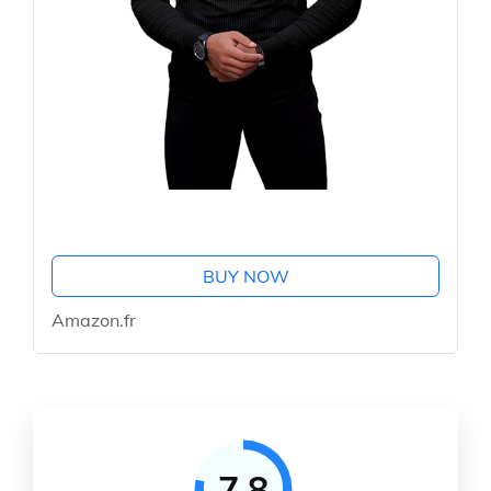
BUY NOW
Amazon.fr
7.8