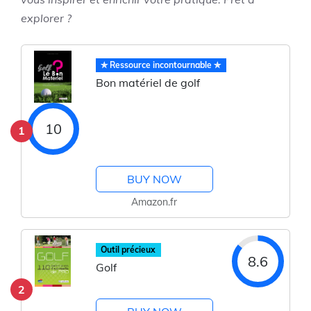
explorer ?
✯ Ressource incontournable ✯
Bon matériel de golf
10
1
BUY NOW
Amazon.fr
Outil précieux
8.6
Golf
2