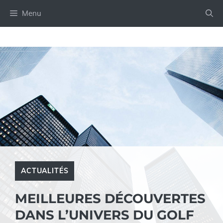
Aller
Menu
au
contenu
ACTUALITÉS
MEILLEURES DÉCOUVERTES
DANS L’UNIVERS DU GOLF