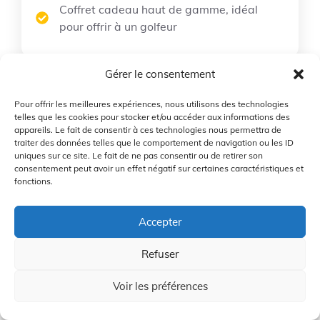
Coffret cadeau haut de gamme, idéal
pour offrir à un golfeur
Gérer le consentement
Coffret Cadeau Accessoires de Golf
Pour offrir les meilleures expériences, nous utilisons des technologies
telles que les cookies pour stocker et/ou accéder aux informations des
appareils. Le fait de consentir à ces technologies nous permettra de
traiter des données telles que le comportement de navigation ou les ID
uniques sur ce site. Le fait de ne pas consentir ou de retirer son
consentement peut avoir un effet négatif sur certaines caractéristiques et
fonctions.
Blast Golf – Analyseur
5
Accepter
Swing Gen 3
Refuser
Voir les préférences