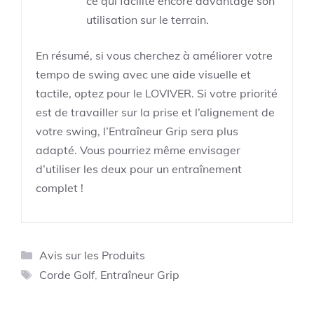
ce qui facilite encore davantage son
utilisation sur le terrain.
En résumé, si vous cherchez à améliorer votre
tempo de swing avec une aide visuelle et
tactile, optez pour le LOVIVER. Si votre priorité
est de travailler sur la prise et l’alignement de
votre swing, l’Entraîneur Grip sera plus
adapté. Vous pourriez même envisager
d’utiliser les deux pour un entraînement
complet !
Catégories
Avis sur les Produits
Étiquettes
Corde Golf
,
Entraîneur Grip