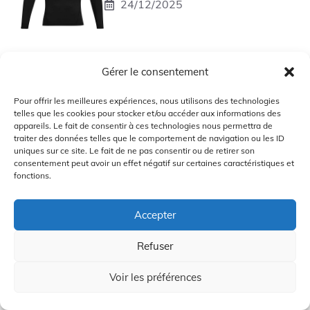
24/12/2025
Comparaison des Tees de Golf :
Gérer le consentement
Longridge Tee, Jumbo
Multicolores et Frogetu Tee 60
Pour offrir les meilleures expériences, nous utilisons des technologies
24/12/2025
telles que les cookies pour stocker et/ou accéder aux informations des
appareils. Le fait de consentir à ces technologies nous permettra de
traiter des données telles que le comportement de navigation ou les ID
uniques sur ce site. Le fait de ne pas consentir ou de retirer son
consentement peut avoir un effet négatif sur certaines caractéristiques et
Caddy Pro vs Caddy traditionnel
fonctions.
24/12/2025
Accepter
Refuser
Voir les préférences