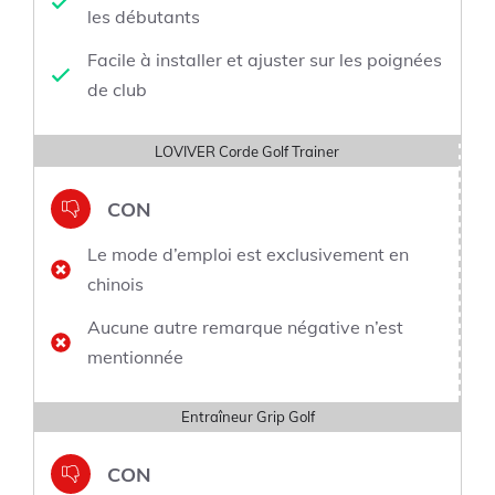
les débutants
Facile à installer et ajuster sur les poignées
de club
LOVIVER Corde Golf Trainer
CON
Le mode d’emploi est exclusivement en
chinois
Aucune autre remarque négative n’est
mentionnée
Entraîneur Grip Golf
CON