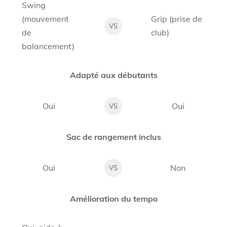
Swing
(mouvement
Grip (prise de
VS
de
club)
balancement)
Adapté aux débutants
Oui
Oui
VS
Sac de rangement inclus
Oui
Non
VS
Amélioration du tempo