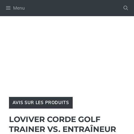
Aller
Menu
au
contenu
AVIS SUR LES PRODUITS
LOVIVER CORDE GOLF
TRAINER VS. ENTRAÎNEUR