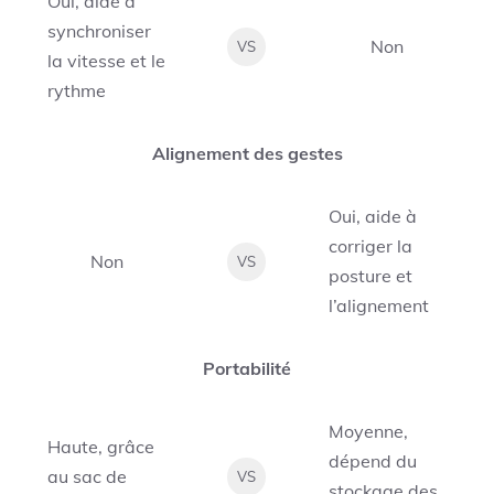
Oui, aide à
synchroniser
Non
VS
la vitesse et le
rythme
Alignement des gestes
Oui, aide à
corriger la
Non
VS
posture et
l’alignement
Portabilité
Moyenne,
Haute, grâce
dépend du
au sac de
VS
stockage des