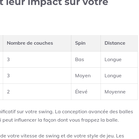
et leur impact sur votre
Nombre de couches
Spin
Distance
3
Bas
Longue
3
Moyen
Longue
2
Élevé
Moyenne
nificatif sur votre swing. La conception avancée des balles
i peut influencer la façon dont vous frappez la balle.
 de votre vitesse de swing et de votre style de jeu. Les