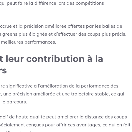
ui peut faire la différence lors des compétitions
crue et la précision améliorée offertes par les balles de
s greens plus éloignés et d’effectuer des coups plus précis,
e meilleures performances.
t leur contribution à la
rs
re significative à l’amélioration de la performance des
, une précision améliorée et une trajectoire stable, ce qui
r le parcours.
 golf de haute qualité peut améliorer la distance des coups
spécialement conçues pour offrir ces avantages, ce qui en fait