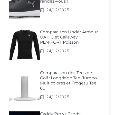
rendez-vous !
24/12/2025
Comparaison Under Armour
UA HG et Callaway
PLAFFORT Poisson
24/12/2025
Comparaison des Tees de
Golf : Longridge Tee, Jumbo
Multicolores et Frogetu Tee
60
24/12/2025
Caddy Pro vs Caddy