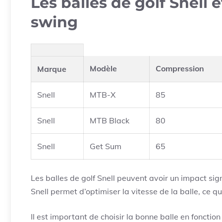
Les balles de golf Snell 
swing
Modèle
Compression
Marque
Snell
MTB-X
85
Snell
MTB Black
80
Snell
Get Sum
65
Les balles de golf Snell peuvent avoir un impact sig
Snell permet d’optimiser la vitesse de la balle, ce qu
Il est important de choisir la bonne balle en fonction