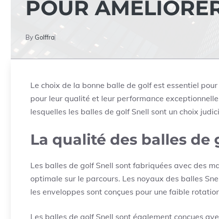
POUR AMÉLIORER
By
Golffra
Le choix de la bonne balle de golf est essentiel pour
pour leur qualité et leur performance exceptionnelles
lesquelles les balles de golf Snell sont un choix judi
La qualité des balles de 
Les balles de golf Snell sont fabriquées avec des 
optimale sur le parcours. Les noyaux des balles Sne
les enveloppes sont conçues pour une faible rotation 
Les balles de golf Snell sont également conçues ave