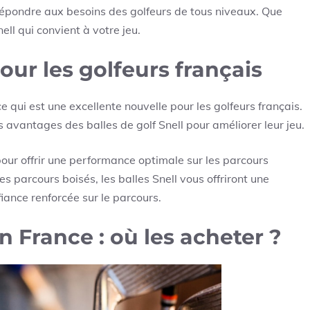
r répondre aux besoins des golfeurs de tous niveaux. Que
ell qui convient à votre jeu.
pour les golfeurs français
ce qui est une excellente nouvelle pour les golfeurs français.
 avantages des balles de golf Snell pour améliorer leur jeu.
pour offrir une performance optimale sur les parcours
es parcours boisés, les balles Snell vous offriront une
iance renforcée sur le parcours.
en France : où les acheter ?