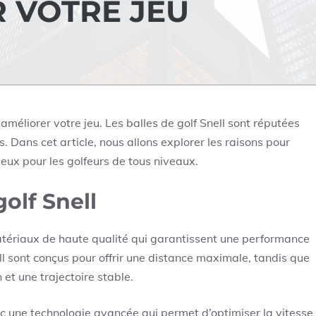
 VOTRE JEU
 améliorer votre jeu. Les balles de golf Snell sont réputées
. Dans cet article, nous allons explorer les raisons pour
cieux pour les golfeurs de tous niveaux.
golf Snell
matériaux de haute qualité qui garantissent une performance
ll sont conçus pour offrir une distance maximale, tandis que
et une trajectoire stable.
c une technologie avancée qui permet d’optimiser la vitesse