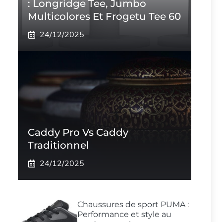
: Longridge Tee, Jumbo
Multicolores Et Frogetu Tee 60
24/12/2025
Caddy Pro Vs Caddy
Traditionnel
24/12/2025
Chaussures de sport PUMA :
Performance et style au