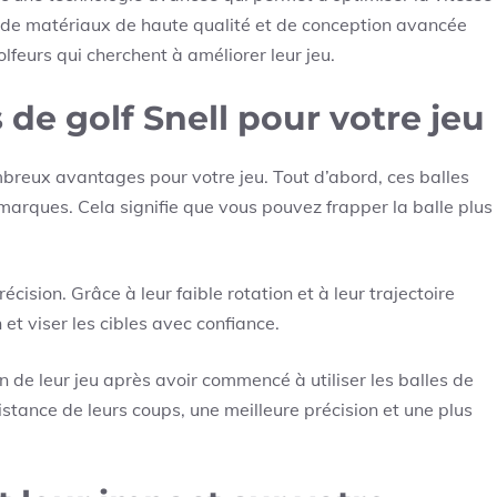
on de matériaux de haute qualité et de conception avancée
golfeurs qui cherchent à améliorer leur jeu.
 de golf Snell pour votre jeu
ombreux avantages pour votre jeu. Tout d’abord, ces balles
marques. Cela signifie que vous pouvez frapper la balle plus
écision. Grâce à leur faible rotation et à leur trajectoire
 et viser les cibles avec confiance.
 de leur jeu après avoir commencé à utiliser les balles de
istance de leurs coups, une meilleure précision et une plus