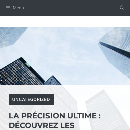
Aller
Menu
au
contenu
UNCATEGORIZED
LA PRÉCISION ULTIME :
DÉCOUVREZ LES