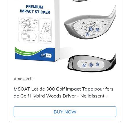
Amazon.fr
MSOAT Lot de 300 Golf Impact Tape pour fers
de Golf Hybird Woods Driver - Ne laissent
Aucune Trace sur Le Club - Aide à l'analyse du
Swing - Faciles à...
BUY NOW