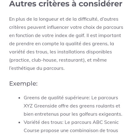
Autres critères à considérer
En plus de la longueur et de la difficulté, d’autres
critères peuvent influencer votre choix de parcours
en fonction de votre index de golf. Il est important
de prendre en compte la qualité des greens, la
variété des trous, les installations disponibles
(practice, club-house, restaurant), et même
l’esthétique du parcours.
Exemple:
Greens de qualité supérieure: Le parcours
XYZ Greenside offre des greens roulants et
bien entretenus pour les golfeurs exigeants.
Variété des trous: Le parcours ABC Scenic
Course propose une combinaison de trous