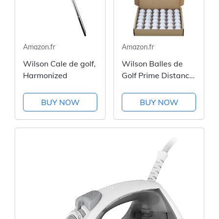
Amazon.fr
Amazon.fr
Wilson Cale de golf,
Wilson Balles de
Harmonized
Golf Prime Distance
Profile, Paquet de
36, Blanc,
BUY NOW
BUY NOW
WGWR76000