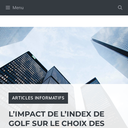
Aller
Menu
au
contenu
ARTICLES INFORMATIFS
L’IMPACT DE L’INDEX DE
GOLF SUR LE CHOIX DES