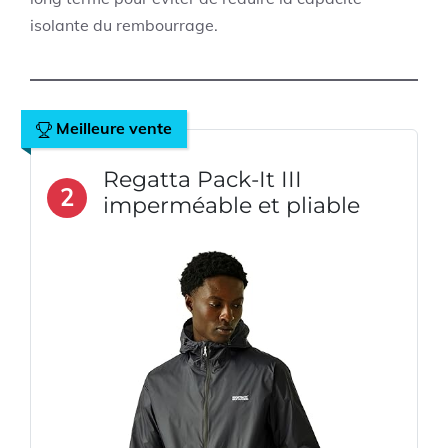
isolante du rembourrage.
Meilleure vente
Regatta Pack-It III
2
imperméable et pliable