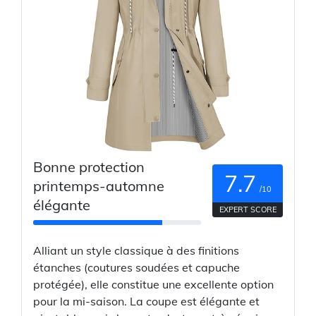
Bonne protection
7.7
printemps-automne
/10
élégante
EXPERT SCORE
Alliant un style classique à des finitions
étanches (coutures soudées et capuche
protégée), elle constitue une excellente option
pour la mi-saison. La coupe est élégante et