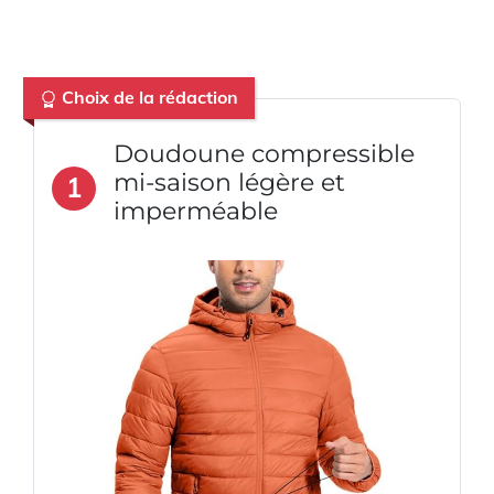
Choix de la rédaction
Doudoune compressible
mi-saison légère et
1
imperméable