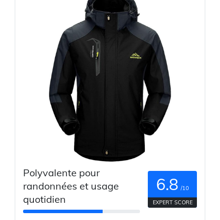
Polyvalente pour
6.8
randonnées et usage
/10
quotidien
EXPERT SCORE