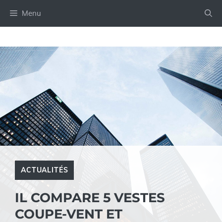
Aller
Menu
au
contenu
ACTUALITÉS
IL COMPARE 5 VESTES
COUPE-VENT ET