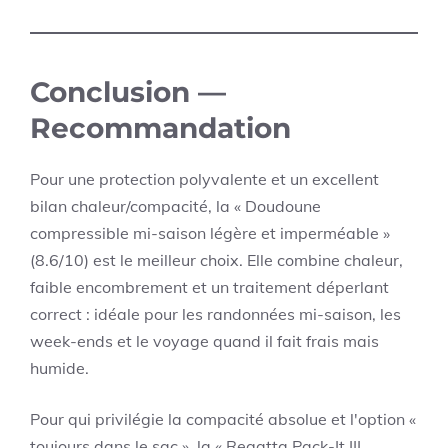
Conclusion —
Recommandation
Pour une protection polyvalente et un excellent
bilan chaleur/compacité, la « Doudoune
compressible mi-saison légère et imperméable »
(8.6/10) est le meilleur choix. Elle combine chaleur,
faible encombrement et un traitement déperlant
correct : idéale pour les randonnées mi-saison, les
week-ends et le voyage quand il fait frais mais
humide.
Pour qui privilégie la compacité absolue et l'option «
toujours dans le sac », la « Regatta Pack-It III