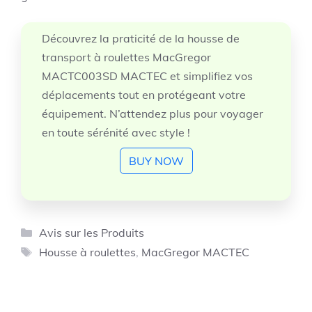
Découvrez la praticité de la housse de
transport à roulettes MacGregor
MACTC003SD MACTEC et simplifiez vos
déplacements tout en protégeant votre
équipement. N’attendez plus pour voyager
en toute sérénité avec style !
BUY NOW
Catégories
Avis sur les Produits
Étiquettes
Housse à roulettes
,
MacGregor MACTEC