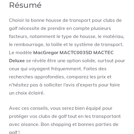
Résumé
Choisir la bonne housse de transport pour clubs de
golf nécessite de prendre en compte plusieurs
facteurs, notamment le type de housse, le matériau,
le rembourrage, la taille et le système de transport.
Le modèle
MacGregor MACTC003SD MACTEC
Deluxe
se révèle être une option solide, surtout pour
ceux qui voyagent fréquemment. Faites des
recherches approfondies, comparez les prix et
n’hésitez pas à solliciter l’avis d’experts pour faire
un choix éclairé.
Avec ces conseils, vous serez bien équipé pour
protéger vos clubs de golf tout en les transportant
avec aisance. Bon shopping et bonnes parties de
golf !