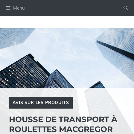
Aller
Menu
au
contenu
AVIS SUR LES PRODUITS
HOUSSE DE TRANSPORT À
ROULETTES MACGREGOR