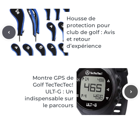
Housse de
protection pour
club de golf : Avis
et retour
d’expérience
Montre GPS de
Golf TecTecTec!
ULT-G : Un
indispensable sur
le parcours